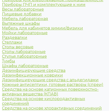
Приборы ПЧП и комплектующие к ним
Весы лабораторные
Пищевые добавки
Мебель лабораторная
Вытяжные шкафы
Мебель для кабинетов химии/физики
Мойки лабораторные
Раздевалки
Стеллажи
Столы весовые
Столы лабораторные
Стулья лабораторные
Тумбы
Шкафы лабораторные
Дезинфицирующие средства
Дезинфекционные коврики
Дезинфицирующие средства с альдегидами
Кожные антисептики, готовые растворы (спреи)
Средства на основе катионных поверхностно-
активных вещества (КПАВ)
Средства на основе кислородактивных
соединений
Средства на основе хлорактивных соединений