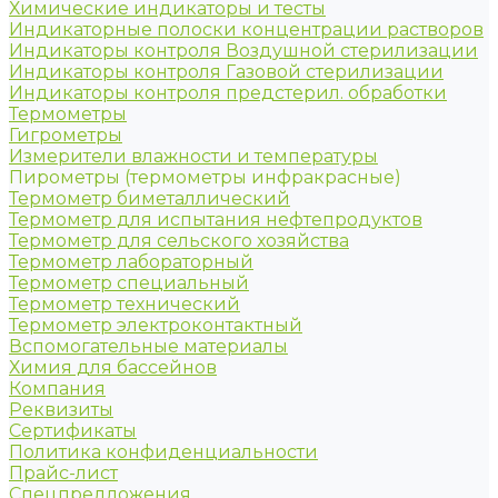
Химические индикаторы и тесты
Индикаторные полоски концентрации растворов
Индикаторы контроля Воздушной стерилизации
Индикаторы контроля Газовой стерилизации
Индикаторы контроля предстерил. обработки
Термометры
Гигрометры
Измерители влажности и температуры
Пирометры (термометры инфракрасные)
Термометр биметаллический
Термометр для испытания нефтепродуктов
Термометр для сельского хозяйства
Термометр лабораторный
Термометр специальный
Термометр технический
Термометр электроконтактный
Вспомогательные материалы
Химия для бассейнов
Компания
Реквизиты
Сертификаты
Политика конфиденциальности
Прайс-лист
Спецпредложения