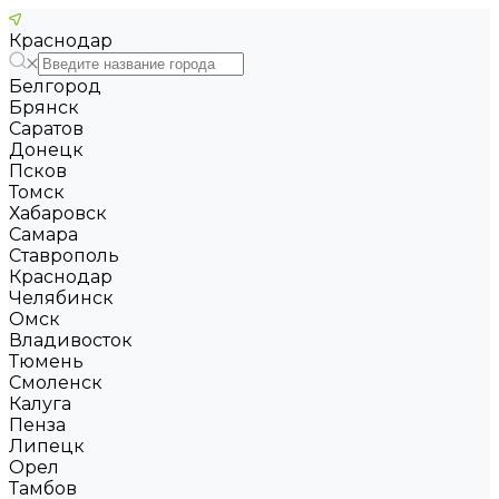
Краснодар
Белгород
Брянск
Саратов
Донецк
Псков
Томск
Хабаровск
Самара
Ставрополь
Краснодар
Челябинск
Омск
Владивосток
Тюмень
Смоленск
Калуга
Пенза
Липецк
Орел
Тамбов