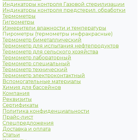
Индикаторы контроля Газовой стерилизации
Индикаторы контроля предстерил. обработки
Термометры
Гигрометры
Измерители влажности и температуры
Пирометры (термометры инфракрасные)
Термометр биметаллический
Термометр для испытания нефтепродуктов
Термометр для сельского хозяйства
Термометр лабораторный
Термометр специальный
Термометр технический
Термометр электроконтактный
Вспомогательные материалы
Химия для бассейнов
Компания
Реквизиты
Сертификаты
Политика конфиденциальности
Прайс-лист
Спецпредложения
Доставка и оплата
Статьи