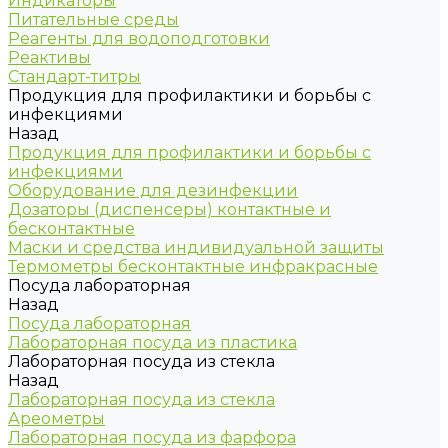
Индикаторы
Питательные среды
Реагенты для водоподготовки
Реактивы
Стандарт-титры
Продукция для профилактики и борьбы с
инфекциями
Назад
Продукция для профилактики и борьбы с
инфекциями
Оборудование для дезинфекции
Дозаторы (диспенсеры) контактные и
бесконтактные
Маски и средства индивидуальной защиты
Термометры бесконтактные инфракрасные
Посуда лабораторная
Назад
Посуда лабораторная
Лабораторная посуда из пластика
Лабораторная посуда из стекла
Назад
Лабораторная посуда из стекла
Ареометры
Лабораторная посуда из фарфора