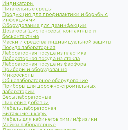
Индикаторы
Питательные среды
Продукция для профилактики и борьбы с
инфекциями
Оборудование для дезинфекции
Дозаторы (диспенсеры) контактные и
бесконтактные
Маски и средства индивидуальной защиты
Посуда лабораторная
Лабораторная посуда из пластика
Лабораторная посуда из стекла
Лабораторная посуда из фарфора
Приборы и оборудование
Микроскопы
Общелабораторное оборудование
Приборы для дорожно-строительных
лабораторий
Весы лабораторные
Пищевые добавки
Мебель лабораторная
Вытяжные шкафы
Мебель для кабинетов химии/физики
Мойки лабораторные