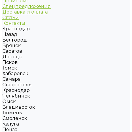
Прайс-лист
Спецпредложения
Доставка и оплата
Статьи
Контакты
Краснодар
Назад
Белгород
Брянск
Саратов
Донецк
Псков
Томск
Хабаровск
Самара
Ставрополь
Краснодар
Челябинск
Омск
Владивосток
Тюмень
Смоленск
Калуга
Пенза