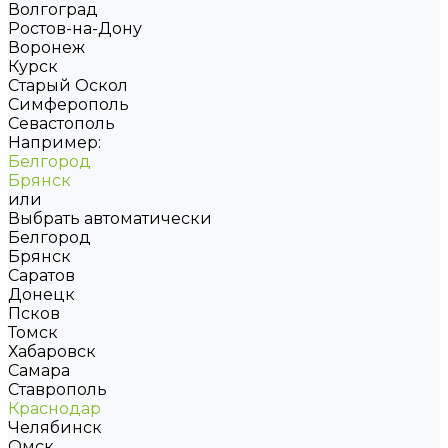
Волгоград
Ростов-на-Дону
Воронеж
Курск
Старый Оскол
Симферополь
Севастополь
Например:
Белгород
Брянск
или
Выбрать автоматически
Белгород
Брянск
Саратов
Донецк
Псков
Томск
Хабаровск
Самара
Ставрополь
Краснодар
Челябинск
Омск