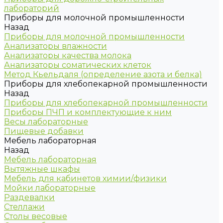
лабораторий
Приборы для молочной промышленности
Назад
Приборы для молочной промышленности
Анализаторы влажности
Анализаторы качества молока
Анализаторы соматических клеток
Метод Кьельдаля (определение азота и белка)
Приборы для хлебопекарной промышленности
Назад
Приборы для хлебопекарной промышленности
Приборы ПЧП и комплектующие к ним
Весы лабораторные
Пищевые добавки
Мебель лабораторная
Назад
Мебель лабораторная
Вытяжные шкафы
Мебель для кабинетов химии/физики
Мойки лабораторные
Раздевалки
Стеллажи
Столы весовые