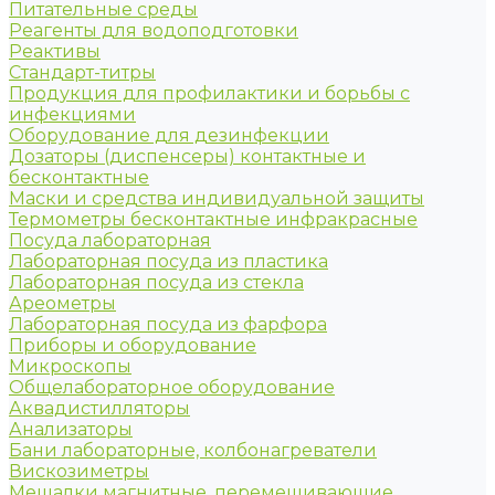
Питательные среды
Реагенты для водоподготовки
Реактивы
Стандарт-титры
Продукция для профилактики и борьбы с
инфекциями
Оборудование для дезинфекции
Дозаторы (диспенсеры) контактные и
бесконтактные
Маски и средства индивидуальной защиты
Термометры бесконтактные инфракрасные
Посуда лабораторная
Лабораторная посуда из пластика
Лабораторная посуда из стекла
Ареометры
Лабораторная посуда из фарфора
Приборы и оборудование
Микроскопы
Общелабораторное оборудование
Аквадистилляторы
Анализаторы
Бани лабораторные, колбонагреватели
Вискозиметры
Мешалки магнитные, перемешивающие