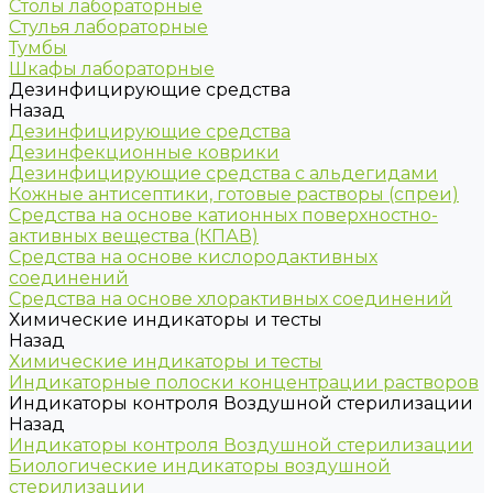
Столы лабораторные
Стулья лабораторные
Тумбы
Шкафы лабораторные
Дезинфицирующие средства
Назад
Дезинфицирующие средства
Дезинфекционные коврики
Дезинфицирующие средства с альдегидами
Кожные антисептики, готовые растворы (спреи)
Средства на основе катионных поверхностно-
активных вещества (КПАВ)
Средства на основе кислородактивных
соединений
Средства на основе хлорактивных соединений
Химические индикаторы и тесты
Назад
Химические индикаторы и тесты
Индикаторные полоски концентрации растворов
Индикаторы контроля Воздушной стерилизации
Назад
Индикаторы контроля Воздушной стерилизации
Биологические индикаторы воздушной
стерилизации