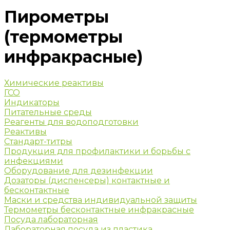
Пирометры
(термометры
инфракрасные)
Химические реактивы
ГСО
Индикаторы
Питательные среды
Реагенты для водоподготовки
Реактивы
Стандарт-титры
Продукция для профилактики и борьбы с
инфекциями
Оборудование для дезинфекции
Дозаторы (диспенсеры) контактные и
бесконтактные
Маски и средства индивидуальной защиты
Термометры бесконтактные инфракрасные
Посуда лабораторная
Лабораторная посуда из пластика