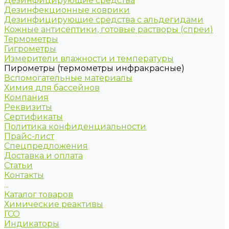
Дезинфицирующие средства
Дезинфекционные коврики
Дезинфицирующие средства с альдегидами
Кожные антисептики, готовые растворы (спреи)
Термометры
Гигрометры
Измерители влажности и температуры
Пирометры (термометры инфракрасные)
Вспомогательные материалы
Химия для бассейнов
Компания
Реквизиты
Сертификаты
Политика конфиденциальности
Прайс-лист
Спецпредложения
Доставка и оплата
Статьи
Контакты
...
Каталог товаров
Химические реактивы
ГСО
Индикаторы