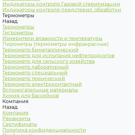
Индикаторы контроля Газовой стерилизации
Индикаторы контроля предстерил. обработки
Термометры
Назад
Термометры
Гигрометры
Измерители влажности и температуры
Пирометры (термометры инфракрасные)
Термометр биметаллический
Термометр для испытания нефтепродуктов
Термометр для сельского хозяйства
Термометр лабораторный
Термометр специальный
Термометр технический
Термометр электроконтактный
Вспомогательные материалы
Химия для бассейнов
Компания
Назад
Компания
Реквизиты
Сертификаты
Политика конфиденциальности