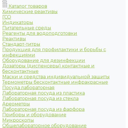
Каталог товаров
Химические реактивы
ГСО
Индикаторы
Питательные среды
Реагенты для водоподготовки
Реактивы
Стандарт-титры
Продукция для профилактики и борьбы с
инфекциями
Оборудование для дезинфекции
Дозаторы (диспенсеры) контактные и
бесконтактные
Маски и средства индивидуальной защиты
Термометры бесконтактные инфракрасные
Посуда лабораторная
Лабораторная посуда из пластика
Лабораторная посуда из стекла
Ареометры
Лабораторная посуда из фарфора
Приборы и оборудование
Микроскопы
Общелабораторное оборудование