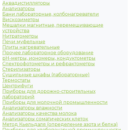
Аквадистилляторы
Анализаторы
Бани лабораторные, колбонагреватели
Вискозиметры
Мешалки магнитные, перемешивающие
устройства
Нитратометры
Печи муфельные
Плиты нагревательные
Прочее лабораторное оборудование
рН-метры, иономеры, кондуктометры
Спектрофотометры и рефрактометры
Стерилизаторы
Сушильные шкафы (лабораторные)
Термостаты
Центрифуги
Приборы для дорожно-строительных
лабораторий
Приборы для молочной промышленности
Анализаторы влажности
Анализаторы качества молока
Анализаторы соматических клеток
Метод Кьельдаля (определение азота и белка)
Приборы для хлебопекарной промышленности