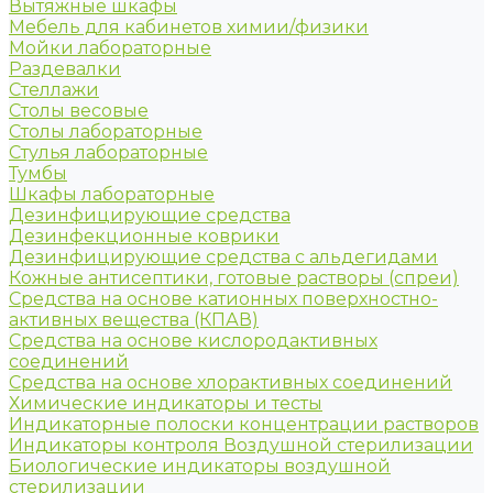
Вытяжные шкафы
Мебель для кабинетов химии/физики
Мойки лабораторные
Раздевалки
Стеллажи
Столы весовые
Столы лабораторные
Стулья лабораторные
Тумбы
Шкафы лабораторные
Дезинфицирующие средства
Дезинфекционные коврики
Дезинфицирующие средства с альдегидами
Кожные антисептики, готовые растворы (спреи)
Средства на основе катионных поверхностно-
активных вещества (КПАВ)
Средства на основе кислородактивных
соединений
Средства на основе хлорактивных соединений
Химические индикаторы и тесты
Индикаторные полоски концентрации растворов
Индикаторы контроля Воздушной стерилизации
Биологические индикаторы воздушной
стерилизации