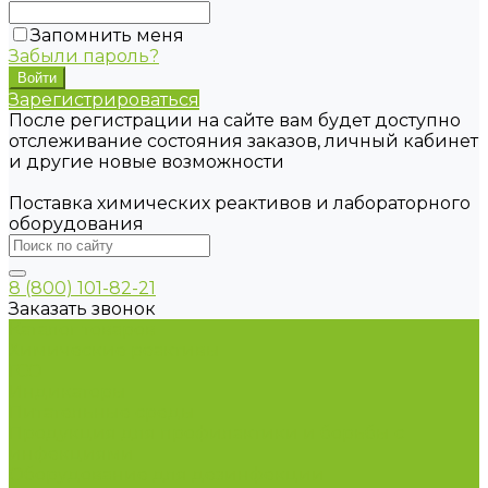
Запомнить меня
Забыли пароль?
Зарегистрироваться
После регистрации на сайте вам будет доступно
отслеживание состояния заказов, личный кабинет
и другие новые возможности
Поставка химических реактивов и лабораторного
оборудования
8 (800) 101-82-21
Заказать звонок
Каталог товаров
Химические реактивы
ГСО
Индикаторы
Питательные среды
Продукция для профилактики и борьбы с
инфекциями
Оборудование для дезинфекции