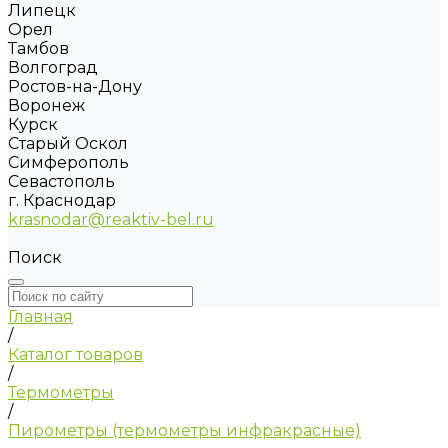
Липецк
Орел
Тамбов
Волгоград
Ростов-на-Дону
Воронеж
Курск
Старый Оскол
Симферополь
Севастополь
г. Краснодар
krasnodar@reaktiv-bel.ru
Поиск
Главная
/
Каталог товаров
/
Термометры
/
Пирометры (термометры инфракрасные)