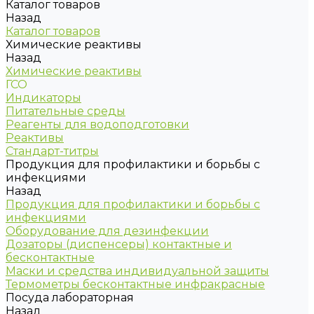
Каталог товаров
Назад
Каталог товаров
Химические реактивы
Назад
Химические реактивы
ГСО
Индикаторы
Питательные среды
Реагенты для водоподготовки
Реактивы
Стандарт-титры
Продукция для профилактики и борьбы с
инфекциями
Назад
Продукция для профилактики и борьбы с
инфекциями
Оборудование для дезинфекции
Дозаторы (диспенсеры) контактные и
бесконтактные
Маски и средства индивидуальной защиты
Термометры бесконтактные инфракрасные
Посуда лабораторная
Назад