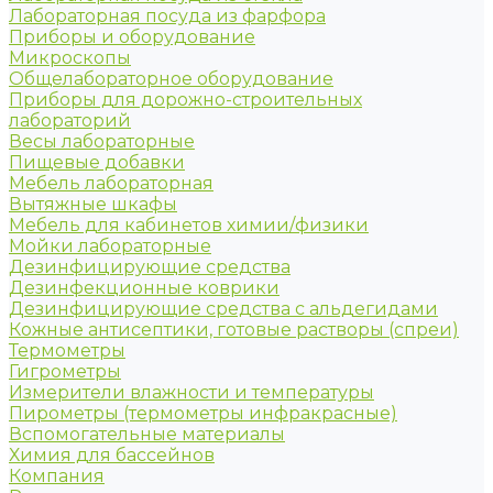
Лабораторная посуда из фарфора
Приборы и оборудование
Микроскопы
Общелабораторное оборудование
Приборы для дорожно-строительных
лабораторий
Весы лабораторные
Пищевые добавки
Мебель лабораторная
Вытяжные шкафы
Мебель для кабинетов химии/физики
Мойки лабораторные
Дезинфицирующие средства
Дезинфекционные коврики
Дезинфицирующие средства с альдегидами
Кожные антисептики, готовые растворы (спреи)
Термометры
Гигрометры
Измерители влажности и температуры
Пирометры (термометры инфракрасные)
Вспомогательные материалы
Химия для бассейнов
Компания