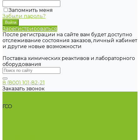
Запомнить меня
Забыли пароль?
Зарегистрироваться
После регистрации на сайте вам будет доступно
отслеживание состояния заказов, личный кабинет
и другие новые возможности
Поставка химических реактивов и лабораторного
оборудования
8 (800) 101-82-21
Заказать звонок
Каталог товаров
Химические реактивы
ГСО
Индикаторы
Питательные среды
Продукция для профилактики и борьбы с
инфекциями
Оборудование для дезинфекции