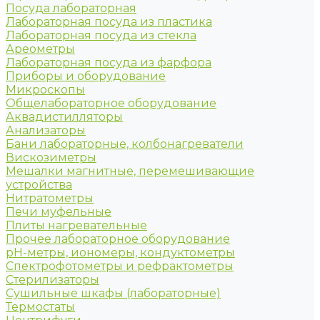
Посуда лабораторная
Лабораторная посуда из пластика
Лабораторная посуда из стекла
Ареометры
Лабораторная посуда из фарфора
Приборы и оборудование
Микроскопы
Общелабораторное оборудование
Аквадистилляторы
Анализаторы
Бани лабораторные, колбонагреватели
Вискозиметры
Мешалки магнитные, перемешивающие
устройства
Нитратометры
Печи муфельные
Плиты нагревательные
Прочее лабораторное оборудование
рН-метры, иономеры, кондуктометры
Спектрофотометры и рефрактометры
Стерилизаторы
Сушильные шкафы (лабораторные)
Термостаты