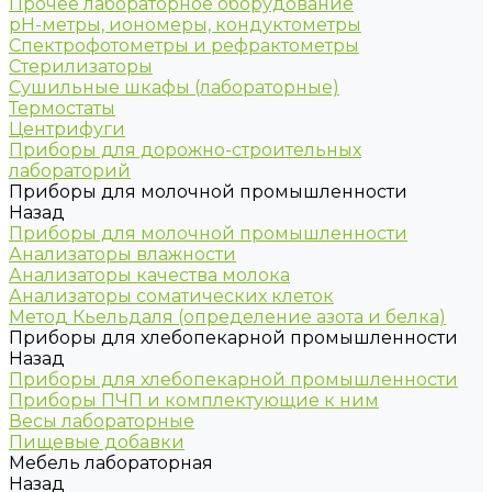
Прочее лабораторное оборудование
рН-метры, иономеры, кондуктометры
Спектрофотометры и рефрактометры
Стерилизаторы
Сушильные шкафы (лабораторные)
Термостаты
Центрифуги
Приборы для дорожно-строительных
лабораторий
Приборы для молочной промышленности
Назад
Приборы для молочной промышленности
Анализаторы влажности
Анализаторы качества молока
Анализаторы соматических клеток
Метод Кьельдаля (определение азота и белка)
Приборы для хлебопекарной промышленности
Назад
Приборы для хлебопекарной промышленности
Приборы ПЧП и комплектующие к ним
Весы лабораторные
Пищевые добавки
Мебель лабораторная
Назад