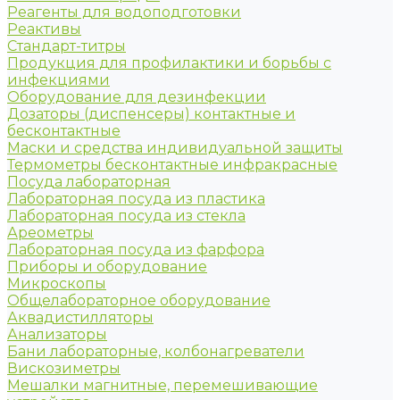
Реагенты для водоподготовки
Реактивы
Стандарт-титры
Продукция для профилактики и борьбы с
инфекциями
Оборудование для дезинфекции
Дозаторы (диспенсеры) контактные и
бесконтактные
Маски и средства индивидуальной защиты
Термометры бесконтактные инфракрасные
Посуда лабораторная
Лабораторная посуда из пластика
Лабораторная посуда из стекла
Ареометры
Лабораторная посуда из фарфора
Приборы и оборудование
Микроскопы
Общелабораторное оборудование
Аквадистилляторы
Анализаторы
Бани лабораторные, колбонагреватели
Вискозиметры
Мешалки магнитные, перемешивающие