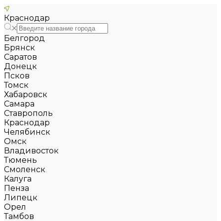
Краснодар
Белгород
Брянск
Саратов
Донецк
Псков
Томск
Хабаровск
Самара
Ставрополь
Краснодар
Челябинск
Омск
Владивосток
Тюмень
Смоленск
Калуга
Пенза
Липецк
Орел
Тамбов