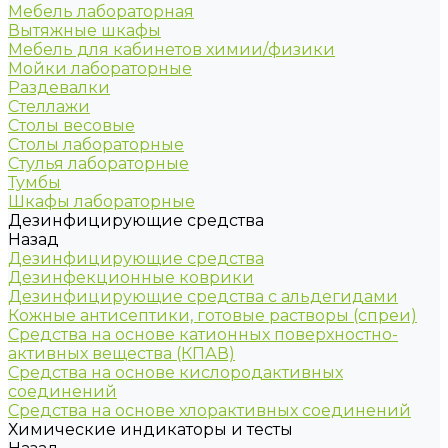
Мебель лабораторная
Вытяжные шкафы
Мебель для кабинетов химии/физики
Мойки лабораторные
Раздевалки
Стеллажи
Столы весовые
Столы лабораторные
Стулья лабораторные
Тумбы
Шкафы лабораторные
Дезинфицирующие средства
Назад
Дезинфицирующие средства
Дезинфекционные коврики
Дезинфицирующие средства с альдегидами
Кожные антисептики, готовые растворы (спреи)
Средства на основе катионных поверхностно-
активных вещества (КПАВ)
Средства на основе кислородактивных
соединений
Средства на основе хлорактивных соединений
Химические индикаторы и тесты