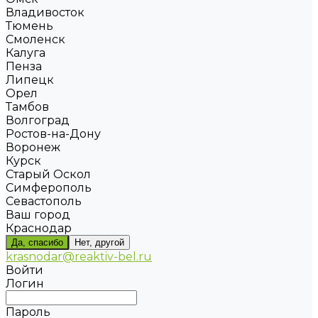
Владивосток
Тюмень
Смоленск
Калуга
Пенза
Липецк
Орел
Тамбов
Волгоград
Ростов-на-Дону
Воронеж
Курск
Старый Оскол
Симферополь
Севастополь
Ваш город
Краснодар
Да, спасибо
Нет, другой
krasnodar@reaktiv-bel.ru
Войти
Логин
Пароль