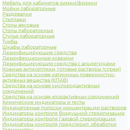
Мебель для кабинетов химии/физики
Мойки лабораторные
Раздевалки
Стеллажи
Столы весовые
Столы лабораторные
Стулья лабораторные
Тумбы
Шкафы лабораторные
Дезинфицирующие средства
Дезинфекционные коврики
Дезинфицирующие средства с альдегидами
Кожные антисептики, готовые растворы (спреи)
Средства на основе катионных поверхностно-
активных вещества (КПАВ)
Средства на основе кислородактивных
соединений
Средства на основе хлорактивных соединений
Химические индикаторы и тесты
Индикаторные полоски концентрации растворов
Индикаторы контроля Воздушной стерилизации
Индикаторы контроля Газовой стерилизации
Индикаторы контроля предстерил. обработки
Термометры