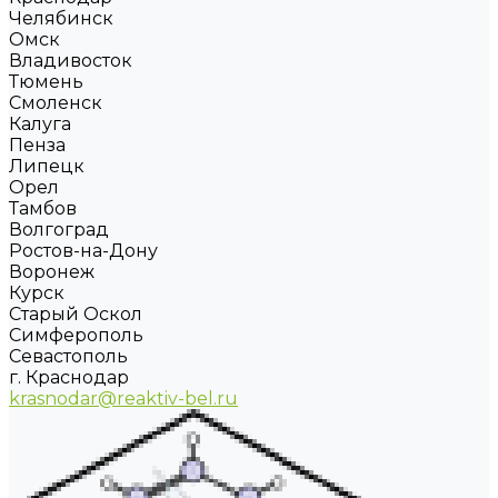
Челябинск
Омск
Владивосток
Тюмень
Смоленск
Калуга
Пенза
Липецк
Орел
Тамбов
Волгоград
Ростов-на-Дону
Воронеж
Курск
Старый Оскол
Симферополь
Севастополь
г. Краснодар
krasnodar@reaktiv-bel.ru