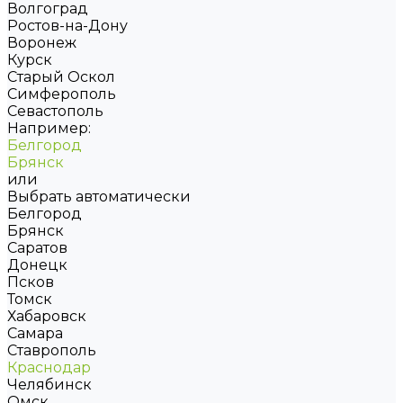
Волгоград
Ростов-на-Дону
Воронеж
Курск
Старый Оскол
Симферополь
Севастополь
Например:
Белгород
Брянск
или
Выбрать автоматически
Белгород
Брянск
Саратов
Донецк
Псков
Томск
Хабаровск
Самара
Ставрополь
Краснодар
Челябинск
Омск