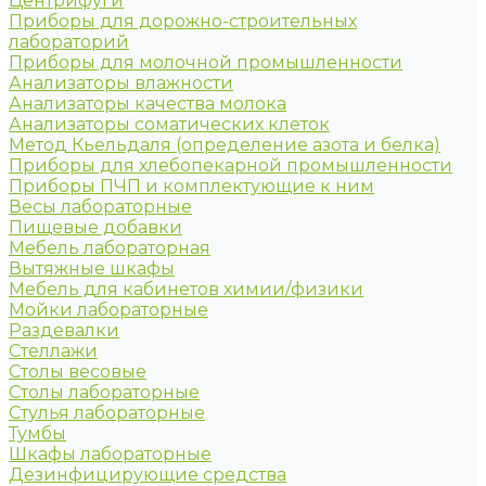
Центрифуги
Приборы для дорожно-строительных
лабораторий
Приборы для молочной промышленности
Анализаторы влажности
Анализаторы качества молока
Анализаторы соматических клеток
Метод Кьельдаля (определение азота и белка)
Приборы для хлебопекарной промышленности
Приборы ПЧП и комплектующие к ним
Весы лабораторные
Пищевые добавки
Мебель лабораторная
Вытяжные шкафы
Мебель для кабинетов химии/физики
Мойки лабораторные
Раздевалки
Стеллажи
Столы весовые
Столы лабораторные
Стулья лабораторные
Тумбы
Шкафы лабораторные
Дезинфицирующие средства