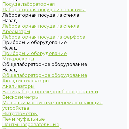
Посуда лабораторная
Лабораторная посуда из пластика
Лабораторная посуда из стекла
Назад
Лабораторная посуда из стекла
Ареометры
Лабораторная посуда из фарфора
Приборы и оборудование
Назад
Приборы и оборудование
Микроскопы
Общелабораторное оборудование
Назад
Общелабораторное оборудование
Аквадистилляторы
Анализаторы
Бани лабораторные, колбонагреватели
Вискозиметры
Мешалки магнитные, перемешивающие
устройства
Нитратометры
Печи муфельные
Плиты нагревательные