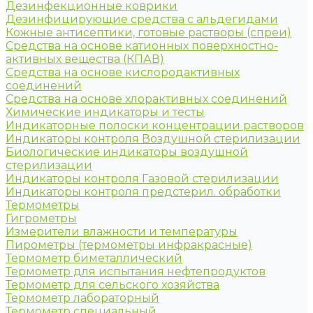
Дезинфекционные коврики
Дезинфицирующие средства с альдегидами
Кожные антисептики, готовые растворы (спреи)
Средства на основе катионных поверхностно-
активных вещества (КПАВ)
Средства на основе кислородактивных
соединений
Средства на основе хлорактивных соединений
Химические индикаторы и тесты
Индикаторные полоски концентрации растворов
Индикаторы контроля Воздушной стерилизации
Биологические индикаторы воздушной
стерилизации
Индикаторы контроля Газовой стерилизации
Индикаторы контроля предстерил. обработки
Термометры
Гигрометры
Измерители влажности и температуры
Пирометры (термометры инфракрасные)
Термометр биметаллический
Термометр для испытания нефтепродуктов
Термометр для сельского хозяйства
Термометр лабораторный
Термометр специальный