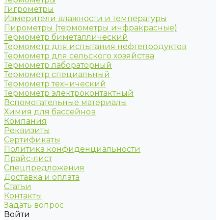
Гигрометры
Измерители влажности и температуры
Пирометры (термометры инфракрасные)
Термометр биметаллический
Термометр для испытания нефтепродуктов
Термометр для сельского хозяйства
Термометр лабораторный
Термометр специальный
Термометр технический
Термометр электроконтактный
Вспомогательные материалы
Химия для бассейнов
Компания
Реквизиты
Сертификаты
Политика конфиденциальности
Прайс-лист
Спецпредложения
Доставка и оплата
Статьи
Контакты
Задать вопрос
Войти