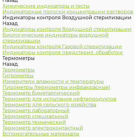
Назад
Химические индикаторы и тесты
Индикаторные полоски концентрации растворов
Индикаторы контроля Воздушной стерилизации
Назад
Индикаторы контроля Воздушной стерилизации
Биологические индикаторы воздушной
стерилизации
Индикаторы контроля Газовой стерилизации
Индикаторы контроля предстерил. обработки
Термометры
Назад
Термометры
Гигрометры
Измерители влажности и температуры
Пирометры (термометры инфракрасные)
Термометр биметаллический
Термометр для испытания нефтепродуктов
Термометр для сельского хозяйства
Термометр лабораторный
Термометр специальный
Термометр технический
Термометр электроконтактный
Вспомогательные материалы