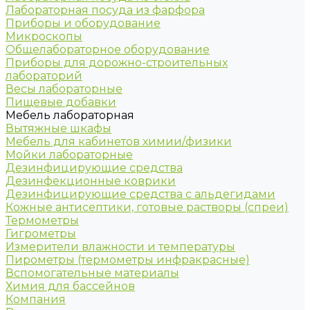
Лабораторная посуда из фарфора
Приборы и оборудование
Микроскопы
Общелабораторное оборудование
Приборы для дорожно-строительных
лабораторий
Весы лабораторные
Пищевые добавки
Мебель лабораторная
Вытяжные шкафы
Мебель для кабинетов химии/физики
Мойки лабораторные
Дезинфицирующие средства
Дезинфекционные коврики
Дезинфицирующие средства с альдегидами
Кожные антисептики, готовые растворы (спреи)
Термометры
Гигрометры
Измерители влажности и температуры
Пирометры (термометры инфракрасные)
Вспомогательные материалы
Химия для бассейнов
Компания