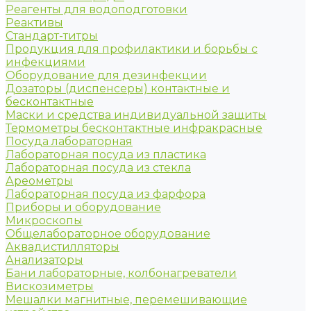
Реагенты для водоподготовки
Реактивы
Стандарт-титры
Продукция для профилактики и борьбы с
инфекциями
Оборудование для дезинфекции
Дозаторы (диспенсеры) контактные и
бесконтактные
Маски и средства индивидуальной защиты
Термометры бесконтактные инфракрасные
Посуда лабораторная
Лабораторная посуда из пластика
Лабораторная посуда из стекла
Ареометры
Лабораторная посуда из фарфора
Приборы и оборудование
Микроскопы
Общелабораторное оборудование
Аквадистилляторы
Анализаторы
Бани лабораторные, колбонагреватели
Вискозиметры
Мешалки магнитные, перемешивающие