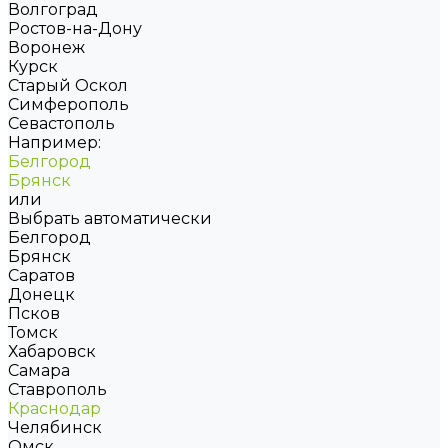
Волгоград
Ростов-на-Дону
Воронеж
Курск
Старый Оскол
Симферополь
Севастополь
Например:
Белгород
Брянск
или
Выбрать автоматически
Белгород
Брянск
Саратов
Донецк
Псков
Томск
Хабаровск
Самара
Ставрополь
Краснодар
Челябинск
Омск