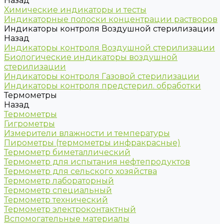
Назад
Химические индикаторы и тесты
Индикаторные полоски концентрации растворов
Индикаторы контроля Воздушной стерилизации
Назад
Индикаторы контроля Воздушной стерилизации
Биологические индикаторы воздушной
стерилизации
Индикаторы контроля Газовой стерилизации
Индикаторы контроля предстерил. обработки
Термометры
Назад
Термометры
Гигрометры
Измерители влажности и температуры
Пирометры (термометры инфракрасные)
Термометр биметаллический
Термометр для испытания нефтепродуктов
Термометр для сельского хозяйства
Термометр лабораторный
Термометр специальный
Термометр технический
Термометр электроконтактный
Вспомогательные материалы