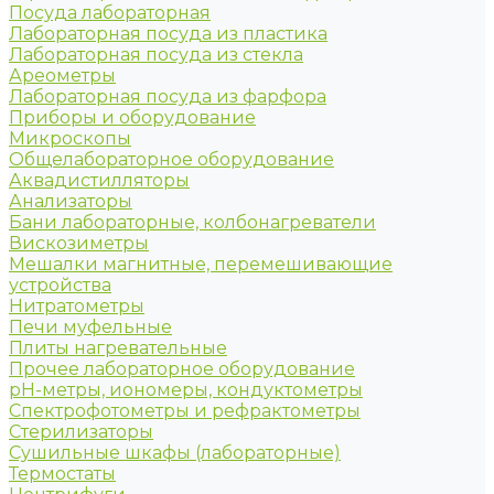
Посуда лабораторная
Лабораторная посуда из пластика
Лабораторная посуда из стекла
Ареометры
Лабораторная посуда из фарфора
Приборы и оборудование
Микроскопы
Общелабораторное оборудование
Аквадистилляторы
Анализаторы
Бани лабораторные, колбонагреватели
Вискозиметры
Мешалки магнитные, перемешивающие
устройства
Нитратометры
Печи муфельные
Плиты нагревательные
Прочее лабораторное оборудование
рН-метры, иономеры, кондуктометры
Спектрофотометры и рефрактометры
Стерилизаторы
Сушильные шкафы (лабораторные)
Термостаты