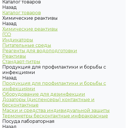
Каталог товаров
Назад
Каталог товаров
Химические реактивы
Назад
Химические реактивы
ГСО
Индикаторы
Питательные среды
Реагенты для водоподготовки
Реактивы
Стандарт-титры
Продукция для профилактики и борьбы с
инфекциями
Назад
Продукция для профилактики и борьбы с
инфекциями
Оборудование для дезинфекции
Дозаторы (диспенсеры) контактные и
бесконтактные
Маски и средства индивидуальной защиты
Термометры бесконтактные инфракрасные
Посуда лабораторная
Назад