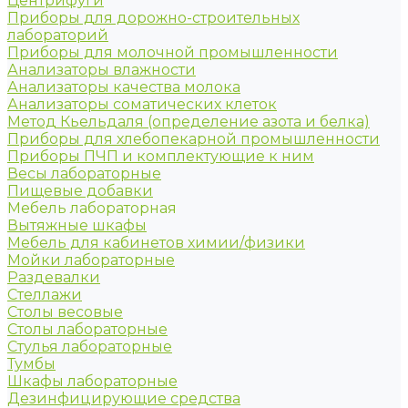
Центрифуги
Приборы для дорожно-строительных
лабораторий
Приборы для молочной промышленности
Анализаторы влажности
Анализаторы качества молока
Анализаторы соматических клеток
Метод Кьельдаля (определение азота и белка)
Приборы для хлебопекарной промышленности
Приборы ПЧП и комплектующие к ним
Весы лабораторные
Пищевые добавки
Мебель лабораторная
Вытяжные шкафы
Мебель для кабинетов химии/физики
Мойки лабораторные
Раздевалки
Стеллажи
Столы весовые
Столы лабораторные
Стулья лабораторные
Тумбы
Шкафы лабораторные
Дезинфицирующие средства