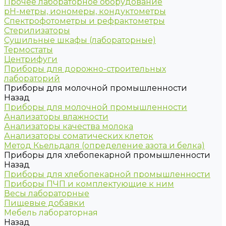
Прочее лабораторное оборудование
рН-метры, иономеры, кондуктометры
Спектрофотометры и рефрактометры
Стерилизаторы
Сушильные шкафы (лабораторные)
Термостаты
Центрифуги
Приборы для дорожно-строительных
лабораторий
Приборы для молочной промышленности
Назад
Приборы для молочной промышленности
Анализаторы влажности
Анализаторы качества молока
Анализаторы соматических клеток
Метод Кьельдаля (определение азота и белка)
Приборы для хлебопекарной промышленности
Назад
Приборы для хлебопекарной промышленности
Приборы ПЧП и комплектующие к ним
Весы лабораторные
Пищевые добавки
Мебель лабораторная
Назад