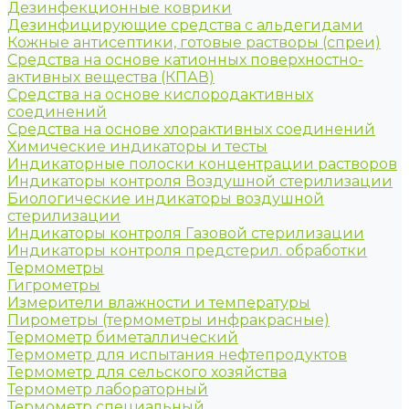
Дезинфекционные коврики
Дезинфицирующие средства с альдегидами
Кожные антисептики, готовые растворы (спреи)
Средства на основе катионных поверхностно-
активных вещества (КПАВ)
Средства на основе кислородактивных
соединений
Средства на основе хлорактивных соединений
Химические индикаторы и тесты
Индикаторные полоски концентрации растворов
Индикаторы контроля Воздушной стерилизации
Биологические индикаторы воздушной
стерилизации
Индикаторы контроля Газовой стерилизации
Индикаторы контроля предстерил. обработки
Термометры
Гигрометры
Измерители влажности и температуры
Пирометры (термометры инфракрасные)
Термометр биметаллический
Термометр для испытания нефтепродуктов
Термометр для сельского хозяйства
Термометр лабораторный
Термометр специальный