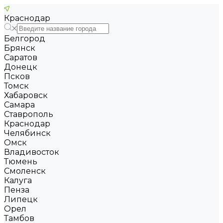
Краснодар
Белгород
Брянск
Саратов
Донецк
Псков
Томск
Хабаровск
Самара
Ставрополь
Краснодар
Челябинск
Омск
Владивосток
Тюмень
Смоленск
Калуга
Пенза
Липецк
Орел
Тамбов