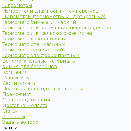
Гигрометры
Измерители влажности и температуры
Пирометры (термометры инфракрасные)
Термометр биметаллический
Термометр для испытания нефтепродуктов
Термометр для сельского хозяйства
Термометр лабораторный
Термометр специальный
Термометр технический
Термометр электроконтактный
Вспомогательные материалы
Химия для бассейнов
Компания
Реквизиты
Сертификаты
Политика конфиденциальности
Прайс-лист
Спецпредложения
Доставка и оплата
Статьи
Контакты
Задать вопрос
Войти