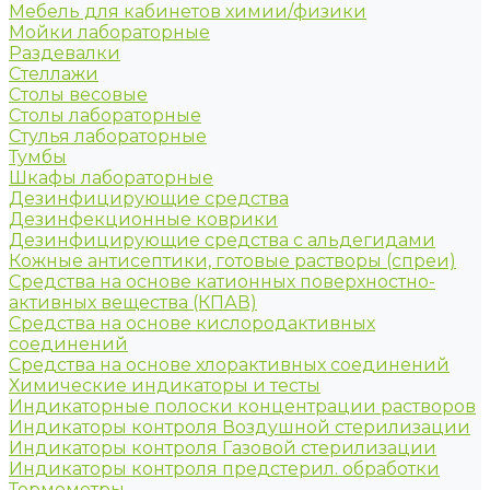
Мебель для кабинетов химии/физики
Мойки лабораторные
Раздевалки
Стеллажи
Столы весовые
Столы лабораторные
Стулья лабораторные
Тумбы
Шкафы лабораторные
Дезинфицирующие средства
Дезинфекционные коврики
Дезинфицирующие средства с альдегидами
Кожные антисептики, готовые растворы (спреи)
Средства на основе катионных поверхностно-
активных вещества (КПАВ)
Средства на основе кислородактивных
соединений
Средства на основе хлорактивных соединений
Химические индикаторы и тесты
Индикаторные полоски концентрации растворов
Индикаторы контроля Воздушной стерилизации
Индикаторы контроля Газовой стерилизации
Индикаторы контроля предстерил. обработки
Термометры