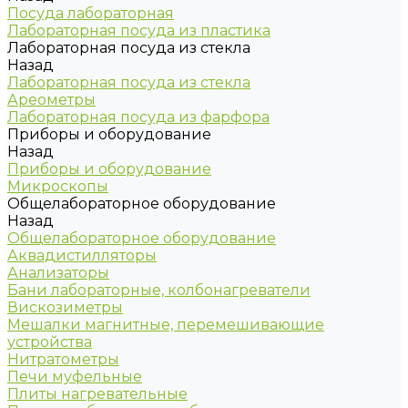
Посуда лабораторная
Лабораторная посуда из пластика
Лабораторная посуда из стекла
Назад
Лабораторная посуда из стекла
Ареометры
Лабораторная посуда из фарфора
Приборы и оборудование
Назад
Приборы и оборудование
Микроскопы
Общелабораторное оборудование
Назад
Общелабораторное оборудование
Аквадистилляторы
Анализаторы
Бани лабораторные, колбонагреватели
Вискозиметры
Мешалки магнитные, перемешивающие
устройства
Нитратометры
Печи муфельные
Плиты нагревательные