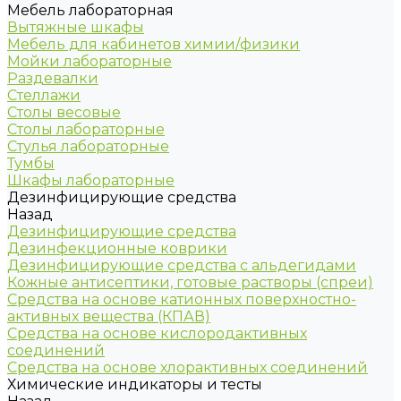
Мебель лабораторная
Вытяжные шкафы
Мебель для кабинетов химии/физики
Мойки лабораторные
Раздевалки
Стеллажи
Столы весовые
Столы лабораторные
Стулья лабораторные
Тумбы
Шкафы лабораторные
Дезинфицирующие средства
Назад
Дезинфицирующие средства
Дезинфекционные коврики
Дезинфицирующие средства с альдегидами
Кожные антисептики, готовые растворы (спреи)
Средства на основе катионных поверхностно-
активных вещества (КПАВ)
Средства на основе кислородактивных
соединений
Средства на основе хлорактивных соединений
Химические индикаторы и тесты