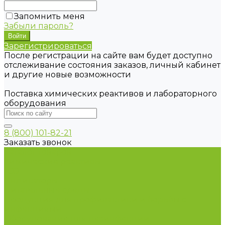
Запомнить меня
Забыли пароль?
Зарегистрироваться
После регистрации на сайте вам будет доступно
отслеживание состояния заказов, личный кабинет
и другие новые возможности
Поставка химических реактивов и лабораторного
оборудования
8 (800) 101-82-21
Заказать звонок
Каталог товаров
Химические реактивы
ГСО
Индикаторы
Питательные среды
Продукция для профилактики и борьбы с
инфекциями
Оборудование для дезинфекции