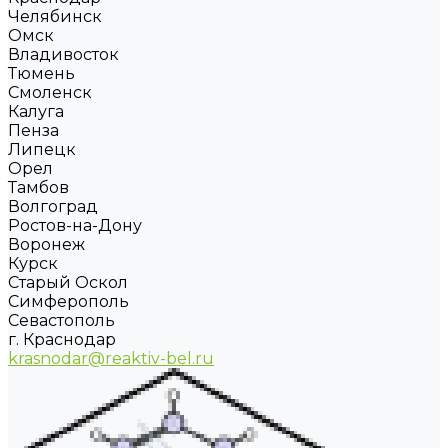
Челябинск
Омск
Владивосток
Тюмень
Смоленск
Калуга
Пенза
Липецк
Орел
Тамбов
Волгоград
Ростов-на-Дону
Воронеж
Курск
Старый Оскол
Симферополь
Севастополь
г. Краснодар
krasnodar@reaktiv-bel.ru