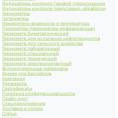
Индикаторы контроля Газовой стерилизации
Индикаторы контроля предстерил. обработки
Термометры
Гигрометры
Измерители влажности и температуры
Пирометры (термометры инфракрасные)
Термометр биметаллический
Термометр для испытания нефтепродуктов
Термометр для сельского хозяйства
Термометр лабораторный
Термометр специальный
Термометр технический
Термометр электроконтактный
Вспомогательные материалы
Химия для бассейнов
Компания
Реквизиты
Сертификаты
Политика конфиденциальности
Прайс-лист
Спецпредложения
Доставка и оплата
Статьи