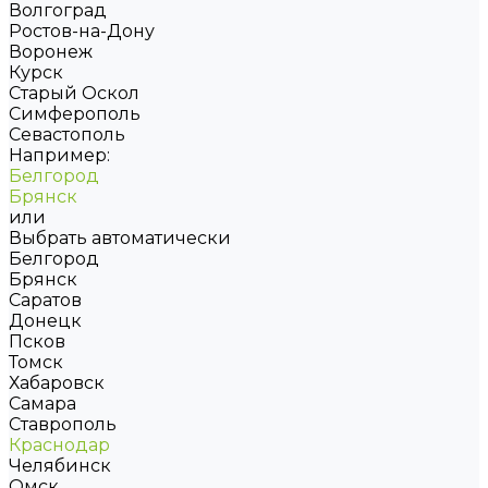
Волгоград
Ростов-на-Дону
Воронеж
Курск
Старый Оскол
Симферополь
Севастополь
Например:
Белгород
Брянск
или
Выбрать автоматически
Белгород
Брянск
Саратов
Донецк
Псков
Томск
Хабаровск
Самара
Ставрополь
Краснодар
Челябинск
Омск