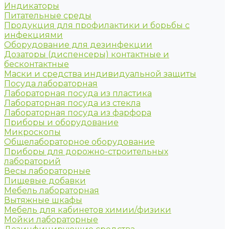
Индикаторы
Питательные среды
Продукция для профилактики и борьбы с
инфекциями
Оборудование для дезинфекции
Дозаторы (диспенсеры) контактные и
бесконтактные
Маски и средства индивидуальной защиты
Посуда лабораторная
Лабораторная посуда из пластика
Лабораторная посуда из стекла
Лабораторная посуда из фарфора
Приборы и оборудование
Микроскопы
Общелабораторное оборудование
Приборы для дорожно-строительных
лабораторий
Весы лабораторные
Пищевые добавки
Мебель лабораторная
Вытяжные шкафы
Мебель для кабинетов химии/физики
Мойки лабораторные