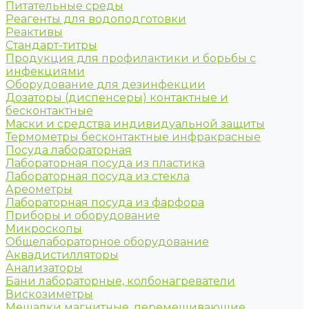
Питательные среды
Реагенты для водоподготовки
Реактивы
Стандарт-титры
Продукция для профилактики и борьбы с
инфекциями
Оборудование для дезинфекции
Дозаторы (диспенсеры) контактные и
бесконтактные
Маски и средства индивидуальной защиты
Термометры бесконтактные инфракрасные
Посуда лабораторная
Лабораторная посуда из пластика
Лабораторная посуда из стекла
Ареометры
Лабораторная посуда из фарфора
Приборы и оборудование
Микроскопы
Общелабораторное оборудование
Аквадистилляторы
Анализаторы
Бани лабораторные, колбонагреватели
Вискозиметры
Мешалки магнитные, перемешивающие