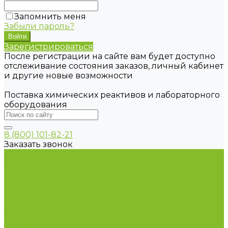
Запомнить меня
Забыли пароль?
Зарегистрироваться
После регистрации на сайте вам будет доступно
отслеживание состояния заказов, личный кабинет
и другие новые возможности
Поставка химических реактивов и лабораторного
оборудования
8 (800) 101-82-21
Заказать звонок
Каталог товаров
Химические реактивы
ГСО
Индикаторы
Питательные среды
Продукция для профилактики и борьбы с
инфекциями
Оборудование для дезинфекции