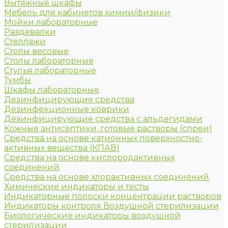
Вытяжные шкафы
Мебель для кабинетов химии/физики
Мойки лабораторные
Раздевалки
Стеллажи
Столы весовые
Столы лабораторные
Стулья лабораторные
Тумбы
Шкафы лабораторные
Дезинфицирующие средства
Дезинфекционные коврики
Дезинфицирующие средства с альдегидами
Кожные антисептики, готовые растворы (спреи)
Средства на основе катионных поверхностно-
активных вещества (КПАВ)
Средства на основе кислородактивных
соединений
Средства на основе хлорактивных соединений
Химические индикаторы и тесты
Индикаторные полоски концентрации растворов
Индикаторы контроля Воздушной стерилизации
Биологические индикаторы воздушной
стерилизации