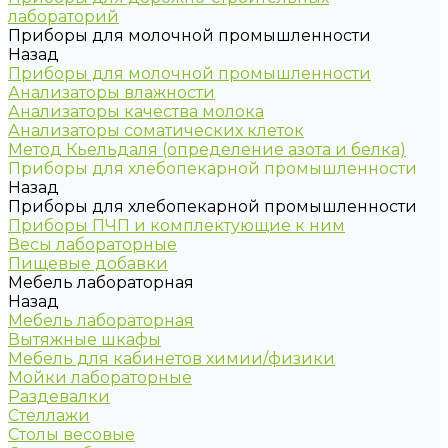
лабораторий
Приборы для молочной промышленности
Назад
Приборы для молочной промышленности
Анализаторы влажности
Анализаторы качества молока
Анализаторы соматических клеток
Метод Кьельдаля (определение азота и белка)
Приборы для хлебопекарной промышленности
Назад
Приборы для хлебопекарной промышленности
Приборы ПЧП и комплектующие к ним
Весы лабораторные
Пищевые добавки
Мебель лабораторная
Назад
Мебель лабораторная
Вытяжные шкафы
Мебель для кабинетов химии/физики
Мойки лабораторные
Раздевалки
Стеллажи
Столы весовые