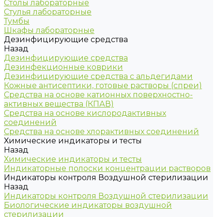
Столы лабораторные
Стулья лабораторные
Тумбы
Шкафы лабораторные
Дезинфицирующие средства
Назад
Дезинфицирующие средства
Дезинфекционные коврики
Дезинфицирующие средства с альдегидами
Кожные антисептики, готовые растворы (спреи)
Средства на основе катионных поверхностно-
активных вещества (КПАВ)
Средства на основе кислородактивных
соединений
Средства на основе хлорактивных соединений
Химические индикаторы и тесты
Назад
Химические индикаторы и тесты
Индикаторные полоски концентрации растворов
Индикаторы контроля Воздушной стерилизации
Назад
Индикаторы контроля Воздушной стерилизации
Биологические индикаторы воздушной
стерилизации