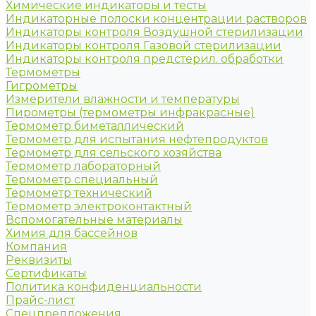
Химические индикаторы и тесты
Индикаторные полоски концентрации растворов
Индикаторы контроля Воздушной стерилизации
Индикаторы контроля Газовой стерилизации
Индикаторы контроля предстерил. обработки
Термометры
Гигрометры
Измерители влажности и температуры
Пирометры (термометры инфракрасные)
Термометр биметаллический
Термометр для испытания нефтепродуктов
Термометр для сельского хозяйства
Термометр лабораторный
Термометр специальный
Термометр технический
Термометр электроконтактный
Вспомогательные материалы
Химия для бассейнов
Компания
Реквизиты
Сертификаты
Политика конфиденциальности
Прайс-лист
Спецпредложения