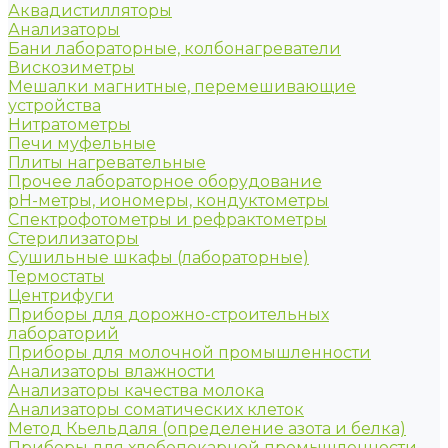
Аквадистилляторы
Анализаторы
Бани лабораторные, колбонагреватели
Вискозиметры
Мешалки магнитные, перемешивающие
устройства
Нитратометры
Печи муфельные
Плиты нагревательные
Прочее лабораторное оборудование
рН-метры, иономеры, кондуктометры
Спектрофотометры и рефрактометры
Стерилизаторы
Сушильные шкафы (лабораторные)
Термостаты
Центрифуги
Приборы для дорожно-строительных
лабораторий
Приборы для молочной промышленности
Анализаторы влажности
Анализаторы качества молока
Анализаторы соматических клеток
Метод Кьельдаля (определение азота и белка)
Приборы для хлебопекарной промышленности