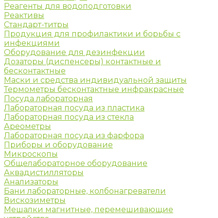
Реагенты для водоподготовки
Реактивы
Стандарт-титры
Продукция для профилактики и борьбы с
инфекциями
Оборудование для дезинфекции
Дозаторы (диспенсеры) контактные и
бесконтактные
Маски и средства индивидуальной защиты
Термометры бесконтактные инфракрасные
Посуда лабораторная
Лабораторная посуда из пластика
Лабораторная посуда из стекла
Ареометры
Лабораторная посуда из фарфора
Приборы и оборудование
Микроскопы
Общелабораторное оборудование
Аквадистилляторы
Анализаторы
Бани лабораторные, колбонагреватели
Вискозиметры
Мешалки магнитные, перемешивающие