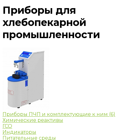
Приборы для
хлебопекарной
промышленности
Приборы ПЧП и комплектующие к ним
(6)
Химические реактивы
ГСО
Индикаторы
Питательные среды