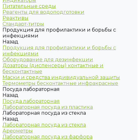
Индикаторы
Питательные среды
Реагенты для водоподготовки
Реактивы
Стандарт-титры
Продукция для профилактики и борьбы с
инфекциями
Назад
Продукция для профилактики и борьбы с
инфекциями
Оборудование для дезинфекции
Дозаторы (диспенсеры) контактные и
бесконтактные
Маски и средства индивидуальной защиты
Термометры бесконтактные инфракрасные
Посуда лабораторная
Назад
Посуда лабораторная
Лабораторная посуда из пластика
Лабораторная посуда из стекла
Назад
Лабораторная посуда из стекла
Ареометры
Лабораторная посуда из фарфора