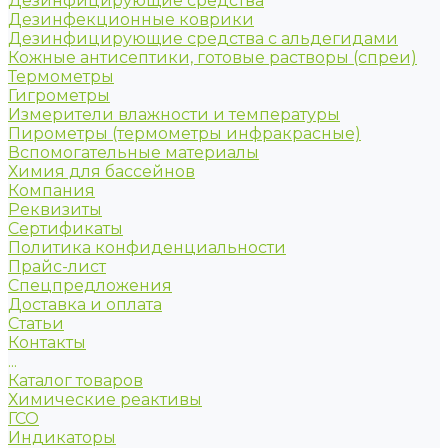
Дезинфицирующие средства
Дезинфекционные коврики
Дезинфицирующие средства с альдегидами
Кожные антисептики, готовые растворы (спреи)
Термометры
Гигрометры
Измерители влажности и температуры
Пирометры (термометры инфракрасные)
Вспомогательные материалы
Химия для бассейнов
Компания
Реквизиты
Сертификаты
Политика конфиденциальности
Прайс-лист
Спецпредложения
Доставка и оплата
Статьи
Контакты
...
Каталог товаров
Химические реактивы
ГСО
Индикаторы