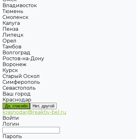
Владивосток
Тюмень
Смоленск
Калуга
Пенза
Липецк
Орел
Тамбов
Волгоград
Ростов-на-Дону
Воронеж
Курск
Старый Оскол
Симферополь
Севастополь
Ваш город
Краснодар
Да, спасибо
Нет, другой
krasnodar@reaktiv-bel.ru
Войти
Логин
Пароль