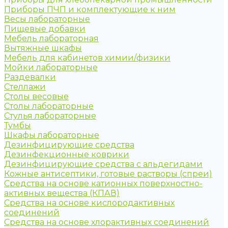
Приборы ПЧП и комплектующие к ним
Весы лабораторные
Пищевые добавки
Мебель лабораторная
Вытяжные шкафы
Мебель для кабинетов химии/физики
Мойки лабораторные
Раздевалки
Стеллажи
Столы весовые
Столы лабораторные
Стулья лабораторные
Тумбы
Шкафы лабораторные
Дезинфицирующие средства
Дезинфекционные коврики
Дезинфицирующие средства с альдегидами
Кожные антисептики, готовые растворы (спреи)
Средства на основе катионных поверхностно-
активных вещества (КПАВ)
Средства на основе кислородактивных
соединений
Средства на основе хлорактивных соединений