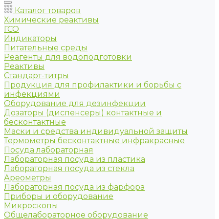
Каталог товаров
Химические реактивы
ГСО
Индикаторы
Питательные среды
Реагенты для водоподготовки
Реактивы
Стандарт-титры
Продукция для профилактики и борьбы с
инфекциями
Оборудование для дезинфекции
Дозаторы (диспенсеры) контактные и
бесконтактные
Маски и средства индивидуальной защиты
Термометры бесконтактные инфракрасные
Посуда лабораторная
Лабораторная посуда из пластика
Лабораторная посуда из стекла
Ареометры
Лабораторная посуда из фарфора
Приборы и оборудование
Микроскопы
Общелабораторное оборудование