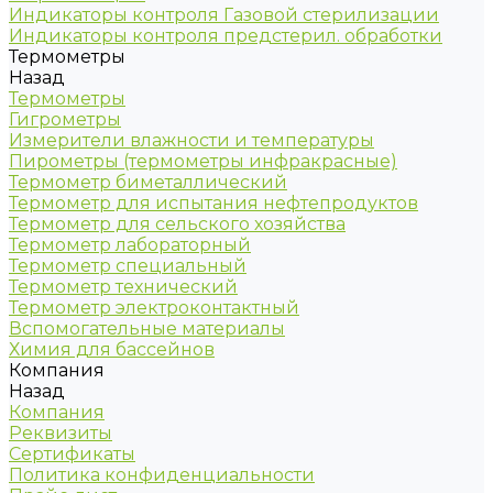
Индикаторы контроля Газовой стерилизации
Индикаторы контроля предстерил. обработки
Термометры
Назад
Термометры
Гигрометры
Измерители влажности и температуры
Пирометры (термометры инфракрасные)
Термометр биметаллический
Термометр для испытания нефтепродуктов
Термометр для сельского хозяйства
Термометр лабораторный
Термометр специальный
Термометр технический
Термометр электроконтактный
Вспомогательные материалы
Химия для бассейнов
Компания
Назад
Компания
Реквизиты
Сертификаты
Политика конфиденциальности