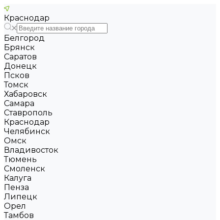
Краснодар
Белгород
Брянск
Саратов
Донецк
Псков
Томск
Хабаровск
Самара
Ставрополь
Краснодар
Челябинск
Омск
Владивосток
Тюмень
Смоленск
Калуга
Пенза
Липецк
Орел
Тамбов