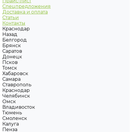
Прайс-лист
Спецпредложения
Доставка и оплата
Статьи
Контакты
Краснодар
Назад
Белгород
Брянск
Саратов
Донецк
Псков
Томск
Хабаровск
Самара
Ставрополь
Краснодар
Челябинск
Омск
Владивосток
Тюмень
Смоленск
Калуга
Пенза