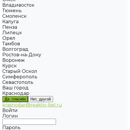
Владивосток
Тюмень
Смоленск
Калуга
Пенза
Липецк
Орел
Тамбов
Волгоград
Ростов-на-Дону
Воронеж
Курск
Старый Оскол
Симферополь
Севастополь
Ваш город
Краснодар
Да, спасибо
Нет, другой
krasnodar@reaktiv-bel.ru
Войти
Логин
Пароль