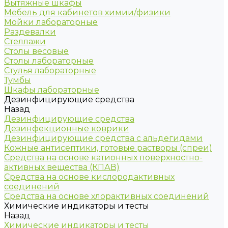
Вытяжные шкафы
Мебель для кабинетов химии/физики
Мойки лабораторные
Раздевалки
Стеллажи
Столы весовые
Столы лабораторные
Стулья лабораторные
Тумбы
Шкафы лабораторные
Дезинфицирующие средства
Назад
Дезинфицирующие средства
Дезинфекционные коврики
Дезинфицирующие средства с альдегидами
Кожные антисептики, готовые растворы (спреи)
Средства на основе катионных поверхностно-
активных вещества (КПАВ)
Средства на основе кислородактивных
соединений
Средства на основе хлорактивных соединений
Химические индикаторы и тесты
Назад
Химические индикаторы и тесты