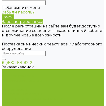
Запомнить меня
Забыли пароль?
Зарегистрироваться
После регистрации на сайте вам будет доступно
отслеживание состояния заказов, личный кабинет
и другие новые возможности
Поставка химических реактивов и лабораторного
оборудования
8 (800) 101-82-21
Заказать звонок
...
Каталог товаров
Химические реактивы
ГСО
Индикаторы
Питательные среды
Реагенты для водоподготовки
Реактивы