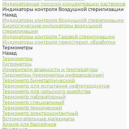
Индикаторные полоски концентрации растворов
Индикаторы контроля Воздушной стерилизации
Назад
Индикаторы контроля Воздушной стерилизации
Биологические индикаторы воздушной
стерилизации
Индикаторы контроля Газовой стерилизации
Индикаторы контроля предстерил. обработки
Термометры
Назад
Термометры
Гигрометры
Измерители влажности и температуры
Пирометры (термометры инфракрасные)
Термометр биметаллический
Термометр для испытания нефтепродуктов
Термометр для сельского хозяйства
Термометр лабораторный
Термометр специальный
Термометр технический
Термометр электроконтактный
Вспомогательные материалы
Химия для бассейнов