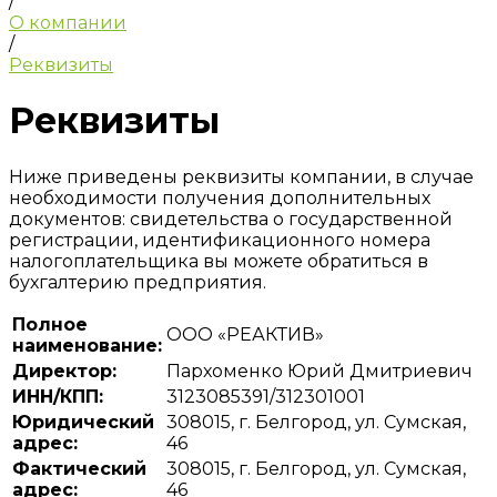
/
О компании
/
Реквизиты
Реквизиты
Ниже приведены реквизиты компании, в случае
необходимости получения дополнительных
документов: свидетельства о государственной
регистрации, идентификационного номера
налогоплательщика вы можете обратиться в
бухгалтерию предприятия.
Полное
ООО «РЕАКТИВ»
наименование:
Директор:
Пархоменко Юрий Дмитриевич
ИНН/КПП:
3123085391/312301001
Юридический
308015, г. Белгород, ул. Сумская,
адрес:
46
Фактический
308015, г. Белгород, ул. Сумская,
адрес:
46