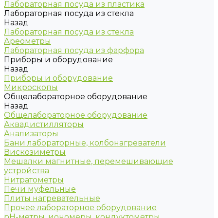
Лабораторная посуда из пластика
Лабораторная посуда из стекла
Назад
Лабораторная посуда из стекла
Ареометры
Лабораторная посуда из фарфора
Приборы и оборудование
Назад
Приборы и оборудование
Микроскопы
Общелабораторное оборудование
Назад
Общелабораторное оборудование
Аквадистилляторы
Анализаторы
Бани лабораторные, колбонагреватели
Вискозиметры
Мешалки магнитные, перемешивающие
устройства
Нитратометры
Печи муфельные
Плиты нагревательные
Прочее лабораторное оборудование
рН-метры, иономеры, кондуктометры