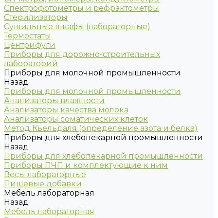
Спектрофотометры и рефрактометры
Стерилизаторы
Сушильные шкафы (лабораторные)
Термостаты
Центрифуги
Приборы для дорожно-строительных
лабораторий
Приборы для молочной промышленности
Назад
Приборы для молочной промышленности
Анализаторы влажности
Анализаторы качества молока
Анализаторы соматических клеток
Метод Кьельдаля (определение азота и белка)
Приборы для хлебопекарной промышленности
Назад
Приборы для хлебопекарной промышленности
Приборы ПЧП и комплектующие к ним
Весы лабораторные
Пищевые добавки
Мебель лабораторная
Назад
Мебель лабораторная