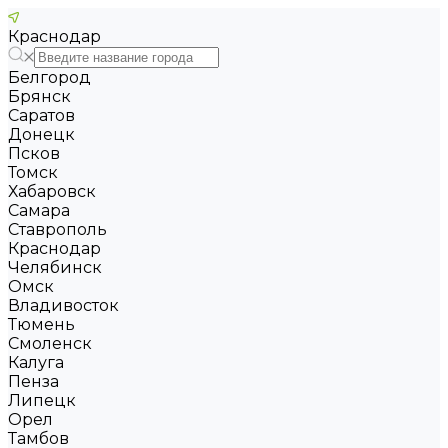
Краснодар
Белгород
Брянск
Саратов
Донецк
Псков
Томск
Хабаровск
Самара
Ставрополь
Краснодар
Челябинск
Омск
Владивосток
Тюмень
Смоленск
Калуга
Пенза
Липецк
Орел
Тамбов