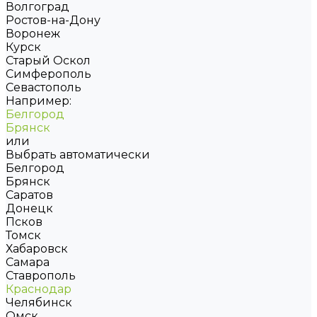
Волгоград
Ростов-на-Дону
Воронеж
Курск
Старый Оскол
Симферополь
Севастополь
Например:
Белгород
Брянск
или
Выбрать автоматически
Белгород
Брянск
Саратов
Донецк
Псков
Томск
Хабаровск
Самара
Ставрополь
Краснодар
Челябинск
Омск