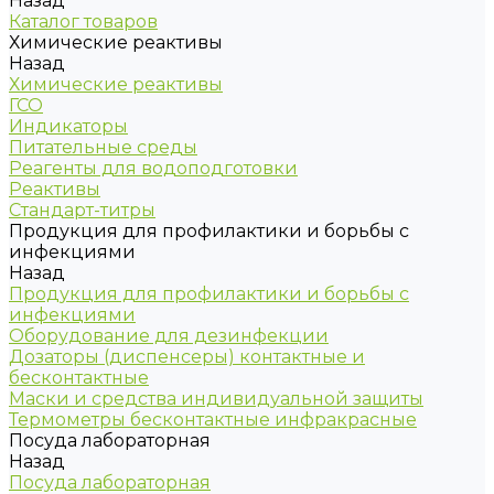
Назад
Каталог товаров
Химические реактивы
Назад
Химические реактивы
ГСО
Индикаторы
Питательные среды
Реагенты для водоподготовки
Реактивы
Стандарт-титры
Продукция для профилактики и борьбы с
инфекциями
Назад
Продукция для профилактики и борьбы с
инфекциями
Оборудование для дезинфекции
Дозаторы (диспенсеры) контактные и
бесконтактные
Маски и средства индивидуальной защиты
Термометры бесконтактные инфракрасные
Посуда лабораторная
Назад
Посуда лабораторная