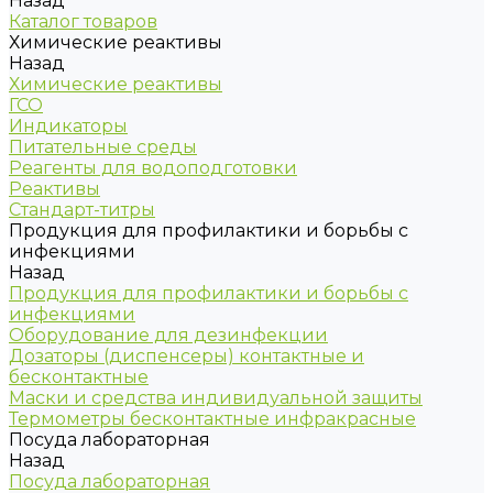
Назад
Каталог товаров
Химические реактивы
Назад
Химические реактивы
ГСО
Индикаторы
Питательные среды
Реагенты для водоподготовки
Реактивы
Стандарт-титры
Продукция для профилактики и борьбы с
инфекциями
Назад
Продукция для профилактики и борьбы с
инфекциями
Оборудование для дезинфекции
Дозаторы (диспенсеры) контактные и
бесконтактные
Маски и средства индивидуальной защиты
Термометры бесконтактные инфракрасные
Посуда лабораторная
Назад
Посуда лабораторная