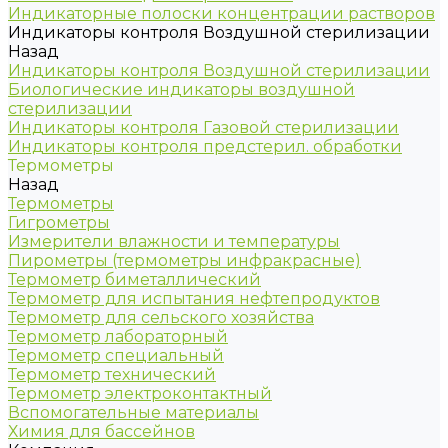
Индикаторные полоски концентрации растворов
Индикаторы контроля Воздушной стерилизации
Назад
Индикаторы контроля Воздушной стерилизации
Биологические индикаторы воздушной
стерилизации
Индикаторы контроля Газовой стерилизации
Индикаторы контроля предстерил. обработки
Термометры
Назад
Термометры
Гигрометры
Измерители влажности и температуры
Пирометры (термометры инфракрасные)
Термометр биметаллический
Термометр для испытания нефтепродуктов
Термометр для сельского хозяйства
Термометр лабораторный
Термометр специальный
Термометр технический
Термометр электроконтактный
Вспомогательные материалы
Химия для бассейнов