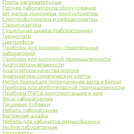
Плиты нагревательные
Прочее лабораторное оборудование
рН-метры, иономеры, кондуктометры
Спектрофотометры и рефрактометры
Стерилизаторы
Сушильные шкафы (лабораторные)
Термостаты
Центрифуги
Приборы для дорожно-строительных
лабораторий
Приборы для молочной промышленности
Анализаторы влажности
Анализаторы качества молока
Анализаторы соматических клеток
Метод Кьельдаля (определение азота и белка)
Приборы для хлебопекарной промышленности
Приборы ПЧП и комплектующие к ним
Весы лабораторные
Пищевые добавки
Мебель лабораторная
Вытяжные шкафы
Мебель для кабинетов химии/физики
Мойки лабораторные
Раздевалки