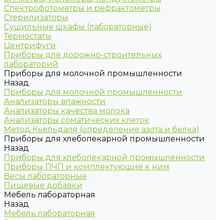
Спектрофотометры и рефрактометры
Стерилизаторы
Сушильные шкафы (лабораторные)
Термостаты
Центрифуги
Приборы для дорожно-строительных
лабораторий
Приборы для молочной промышленности
Назад
Приборы для молочной промышленности
Анализаторы влажности
Анализаторы качества молока
Анализаторы соматических клеток
Метод Кьельдаля (определение азота и белка)
Приборы для хлебопекарной промышленности
Назад
Приборы для хлебопекарной промышленности
Приборы ПЧП и комплектующие к ним
Весы лабораторные
Пищевые добавки
Мебель лабораторная
Назад
Мебель лабораторная