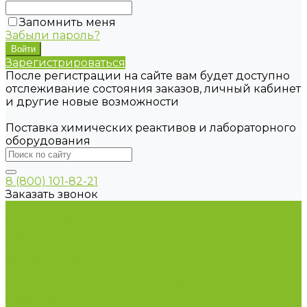
Запомнить меня
Забыли пароль?
Зарегистрироваться
После регистрации на сайте вам будет доступно
отслеживание состояния заказов, личный кабинет
и другие новые возможности
Поставка химических реактивов и лабораторного
оборудования
8 (800) 101-82-21
Заказать звонок
...
Каталог товаров
Химические реактивы
ГСО
Индикаторы
Питательные среды
Реагенты для водоподготовки
Реактивы