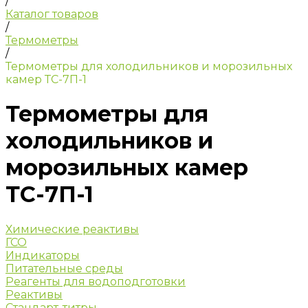
/
Каталог товаров
/
Термометры
/
Термометры для холодильников и морозильных
камер ТС-7П-1
Термометры для
холодильников и
морозильных камер
ТС-7П-1
Химические реактивы
ГСО
Индикаторы
Питательные среды
Реагенты для водоподготовки
Реактивы
Стандарт-титры