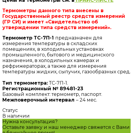
Цены на термометры см. в
ПРАЙС-ЛИСТЕ
Термометры данного типа внесены в
Государственный реестр средств измерений
(ГР СИ) и имеет «Свидетельство об
утверждении типа средств измерений».
Термометр ТС-7П-1
предназначен для
измерения температуры в складских
помещениях, в холодильных установках
промышленного, бытового и медицинского
назначения, в холодильных камерах и
рефрижераторах, а также для измерения
температуры жидких, сыпучих, газообразных сред.
Тип термометра:
ТС-7П-1.
Регистрационный № 89481-23
Базовый комплект: термометр, паспорт.
Межповерочный интервал
– 24 мес.
Статус
В наличии
Нужна консультация?
Оставьте заявку и наш менеджер свяжется с Вами
в ближайшее время!