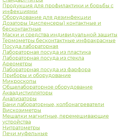
Продукция для профилактики и борьбы с
инфекциями
Оборудование для дезинфекции
Дозаторы (диспенсеры) контактные и
бесконтактные
Маски и средства индивидуальной защиты
Термометры бесконтактные инфракрасные
Посуда лабораторная
Лабораторная посуда из пластика
Лабораторная посуда из стекла
Ареометры
Лабораторная посуда из фарфора
Приборы и оборудование
Микроскопы
Общелабораторное оборудование
Аквадистилляторы
Анализаторы
Бани лабораторные, колбонагреватели
Вискозиметры
Мешалки магнитные, перемешивающие
устройства
Нитратометры
Печи муфельные