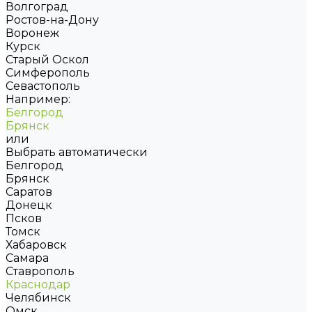
Волгоград
Ростов-на-Дону
Воронеж
Курск
Старый Оскол
Симферополь
Севастополь
Например:
Белгород
Брянск
или
Выбрать автоматически
Белгород
Брянск
Саратов
Донецк
Псков
Томск
Хабаровск
Самара
Ставрополь
Краснодар
Челябинск
Омск