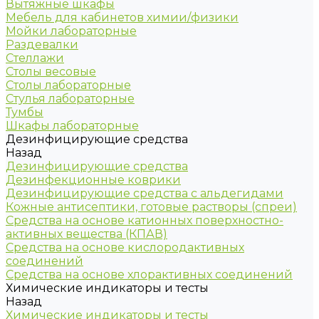
Вытяжные шкафы
Мебель для кабинетов химии/физики
Мойки лабораторные
Раздевалки
Стеллажи
Столы весовые
Столы лабораторные
Стулья лабораторные
Тумбы
Шкафы лабораторные
Дезинфицирующие средства
Назад
Дезинфицирующие средства
Дезинфекционные коврики
Дезинфицирующие средства с альдегидами
Кожные антисептики, готовые растворы (спреи)
Средства на основе катионных поверхностно-
активных вещества (КПАВ)
Средства на основе кислородактивных
соединений
Средства на основе хлорактивных соединений
Химические индикаторы и тесты
Назад
Химические индикаторы и тесты