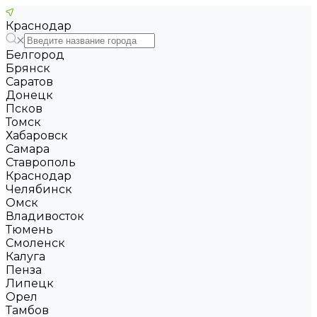
Краснодар
Белгород
Брянск
Саратов
Донецк
Псков
Томск
Хабаровск
Самара
Ставрополь
Краснодар
Челябинск
Омск
Владивосток
Тюмень
Смоленск
Калуга
Пенза
Липецк
Орел
Тамбов