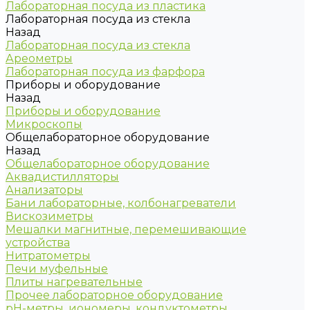
Лабораторная посуда из пластика
Лабораторная посуда из стекла
Назад
Лабораторная посуда из стекла
Ареометры
Лабораторная посуда из фарфора
Приборы и оборудование
Назад
Приборы и оборудование
Микроскопы
Общелабораторное оборудование
Назад
Общелабораторное оборудование
Аквадистилляторы
Анализаторы
Бани лабораторные, колбонагреватели
Вискозиметры
Мешалки магнитные, перемешивающие
устройства
Нитратометры
Печи муфельные
Плиты нагревательные
Прочее лабораторное оборудование
рН-метры, иономеры, кондуктометры