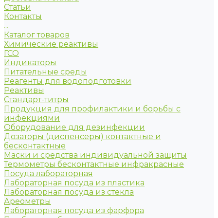
Статьи
Контакты
...
Каталог товаров
Химические реактивы
ГСО
Индикаторы
Питательные среды
Реагенты для водоподготовки
Реактивы
Стандарт-титры
Продукция для профилактики и борьбы с
инфекциями
Оборудование для дезинфекции
Дозаторы (диспенсеры) контактные и
бесконтактные
Маски и средства индивидуальной защиты
Термометры бесконтактные инфракрасные
Посуда лабораторная
Лабораторная посуда из пластика
Лабораторная посуда из стекла
Ареометры
Лабораторная посуда из фарфора