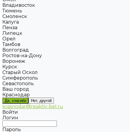
Владивосток
Тюмень
Смоленск
Калуга
Пенза
Липецк
Орел
Тамбов
Волгоград
Ростов-на-Дону
Воронеж
Курск
Старый Оскол
Симферополь
Севастополь
Ваш город
Краснодар
Да, спасибо
Нет, другой
krasnodar@reaktiv-bel.ru
Войти
Логин
Пароль