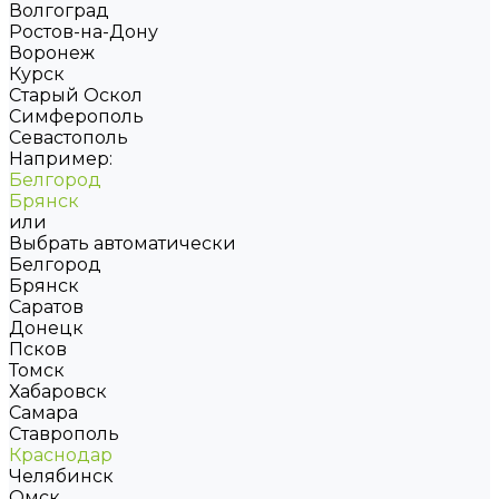
Волгоград
Ростов-на-Дону
Воронеж
Курск
Старый Оскол
Симферополь
Севастополь
Например:
Белгород
Брянск
или
Выбрать автоматически
Белгород
Брянск
Саратов
Донецк
Псков
Томск
Хабаровск
Самара
Ставрополь
Краснодар
Челябинск
Омск