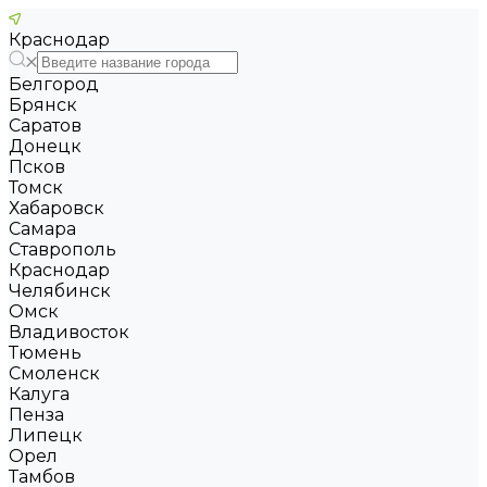
Краснодар
Белгород
Брянск
Саратов
Донецк
Псков
Томск
Хабаровск
Самара
Ставрополь
Краснодар
Челябинск
Омск
Владивосток
Тюмень
Смоленск
Калуга
Пенза
Липецк
Орел
Тамбов