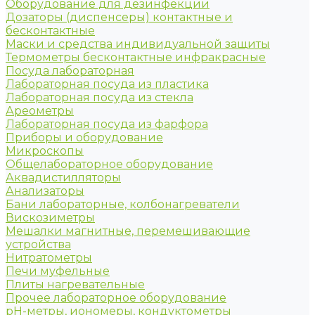
Оборудование для дезинфекции
Дозаторы (диспенсеры) контактные и
бесконтактные
Маски и средства индивидуальной защиты
Термометры бесконтактные инфракрасные
Посуда лабораторная
Лабораторная посуда из пластика
Лабораторная посуда из стекла
Ареометры
Лабораторная посуда из фарфора
Приборы и оборудование
Микроскопы
Общелабораторное оборудование
Аквадистилляторы
Анализаторы
Бани лабораторные, колбонагреватели
Вискозиметры
Мешалки магнитные, перемешивающие
устройства
Нитратометры
Печи муфельные
Плиты нагревательные
Прочее лабораторное оборудование
рН-метры, иономеры, кондуктометры