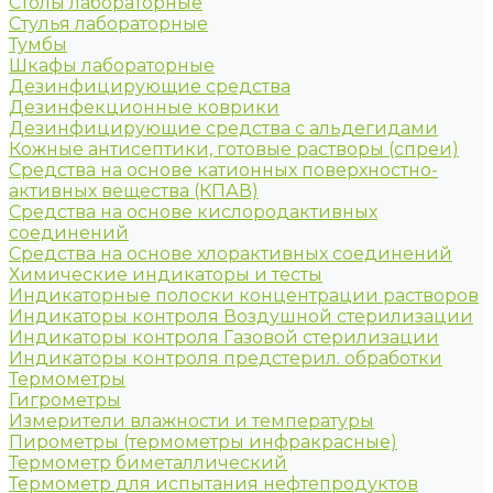
Столы лабораторные
Стулья лабораторные
Тумбы
Шкафы лабораторные
Дезинфицирующие средства
Дезинфекционные коврики
Дезинфицирующие средства с альдегидами
Кожные антисептики, готовые растворы (спреи)
Средства на основе катионных поверхностно-
активных вещества (КПАВ)
Средства на основе кислородактивных
соединений
Средства на основе хлорактивных соединений
Химические индикаторы и тесты
Индикаторные полоски концентрации растворов
Индикаторы контроля Воздушной стерилизации
Индикаторы контроля Газовой стерилизации
Индикаторы контроля предстерил. обработки
Термометры
Гигрометры
Измерители влажности и температуры
Пирометры (термометры инфракрасные)
Термометр биметаллический
Термометр для испытания нефтепродуктов