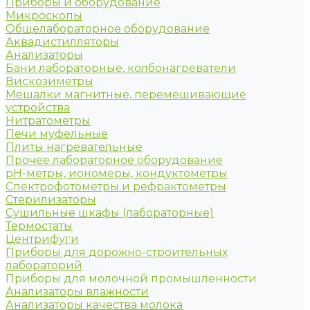
Приборы и оборудование
Микроскопы
Общелабораторное оборудование
Аквадистилляторы
Анализаторы
Бани лабораторные, колбонагреватели
Вискозиметры
Мешалки магнитные, перемешивающие
устройства
Нитратометры
Печи муфельные
Плиты нагревательные
Прочее лабораторное оборудование
рН-метры, иономеры, кондуктометры
Спектрофотометры и рефрактометры
Стерилизаторы
Сушильные шкафы (лабораторные)
Термостаты
Центрифуги
Приборы для дорожно-строительных
лабораторий
Приборы для молочной промышленности
Анализаторы влажности
Анализаторы качества молока