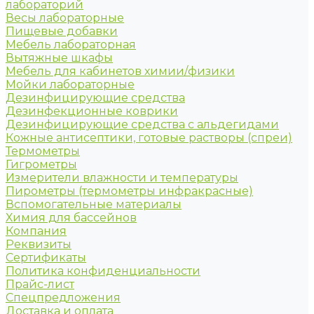
лабораторий
Весы лабораторные
Пищевые добавки
Мебель лабораторная
Вытяжные шкафы
Мебель для кабинетов химии/физики
Мойки лабораторные
Дезинфицирующие средства
Дезинфекционные коврики
Дезинфицирующие средства с альдегидами
Кожные антисептики, готовые растворы (спреи)
Термометры
Гигрометры
Измерители влажности и температуры
Пирометры (термометры инфракрасные)
Вспомогательные материалы
Химия для бассейнов
Компания
Реквизиты
Сертификаты
Политика конфиденциальности
Прайс-лист
Спецпредложения
Доставка и оплата