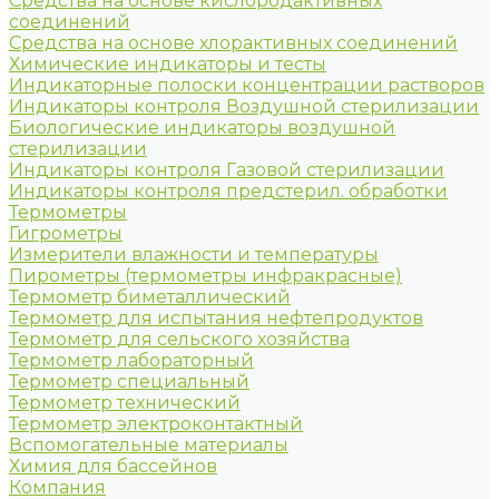
Средства на основе кислородактивных
соединений
Средства на основе хлорактивных соединений
Химические индикаторы и тесты
Индикаторные полоски концентрации растворов
Индикаторы контроля Воздушной стерилизации
Биологические индикаторы воздушной
стерилизации
Индикаторы контроля Газовой стерилизации
Индикаторы контроля предстерил. обработки
Термометры
Гигрометры
Измерители влажности и температуры
Пирометры (термометры инфракрасные)
Термометр биметаллический
Термометр для испытания нефтепродуктов
Термометр для сельского хозяйства
Термометр лабораторный
Термометр специальный
Термометр технический
Термометр электроконтактный
Вспомогательные материалы
Химия для бассейнов
Компания