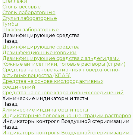
Стеллажи
Столы весовые
Столы лабораторные
Стулья лабораторные
Тумбы
Шкафы лабораторные
Дезинфицирующие средства
Назад
Дезинфицирующие средства
Дезинфекционные коврики
Дезинфицирующие средства с альдегидами
Кожные антисептики, готовые растворы (спреи)
Средства на основе катионных поверхностно-
активных вещества (КПАВ)
Средства на основе кислородактивных
соединений
Средства на основе хлорактивных соединений
Химические индикаторы и тесты
Назад
Химические индикаторы и тесты
Индикаторные полоски концентрации растворов
Индикаторы контроля Воздушной стерилизации
Назад
Индикаторы контроля Воздушной стерилизации