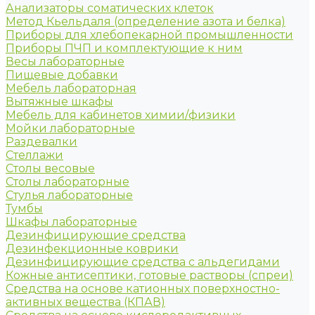
Анализаторы соматических клеток
Метод Кьельдаля (определение азота и белка)
Приборы для хлебопекарной промышленности
Приборы ПЧП и комплектующие к ним
Весы лабораторные
Пищевые добавки
Мебель лабораторная
Вытяжные шкафы
Мебель для кабинетов химии/физики
Мойки лабораторные
Раздевалки
Стеллажи
Столы весовые
Столы лабораторные
Стулья лабораторные
Тумбы
Шкафы лабораторные
Дезинфицирующие средства
Дезинфекционные коврики
Дезинфицирующие средства с альдегидами
Кожные антисептики, готовые растворы (спреи)
Средства на основе катионных поверхностно-
активных вещества (КПАВ)