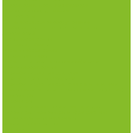
Лабораторная посуда из фарфора
Приборы и оборудование
Микроскопы
Общелабораторное оборудование
Приборы для дорожно-строительных
лабораторий
Весы лабораторные
Пищевые добавки
Мебель лабораторная
Вытяжные шкафы
Мебель для кабинетов химии/физики
Мойки лабораторные
Дезинфицирующие средства
Дезинфекционные коврики
Дезинфицирующие средства с альдегидами
Кожные антисептики, готовые растворы (спреи)
Термометры
Гигрометры
Измерители влажности и температуры
Пирометры (термометры инфракрасные)
Вспомогательные материалы
Химия для бассейнов
Компания