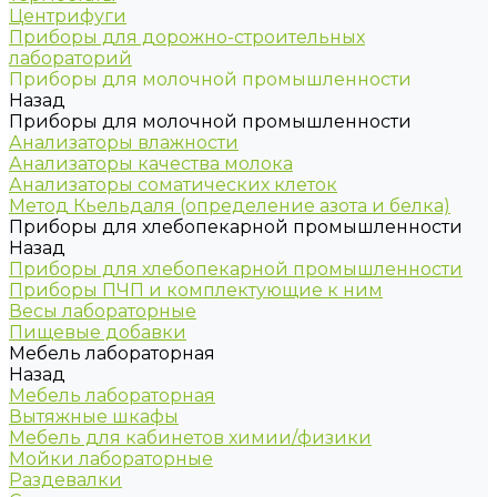
Центрифуги
Приборы для дорожно-строительных
лабораторий
Приборы для молочной промышленности
Назад
Приборы для молочной промышленности
Анализаторы влажности
Анализаторы качества молока
Анализаторы соматических клеток
Метод Кьельдаля (определение азота и белка)
Приборы для хлебопекарной промышленности
Назад
Приборы для хлебопекарной промышленности
Приборы ПЧП и комплектующие к ним
Весы лабораторные
Пищевые добавки
Мебель лабораторная
Назад
Мебель лабораторная
Вытяжные шкафы
Мебель для кабинетов химии/физики
Мойки лабораторные
Раздевалки