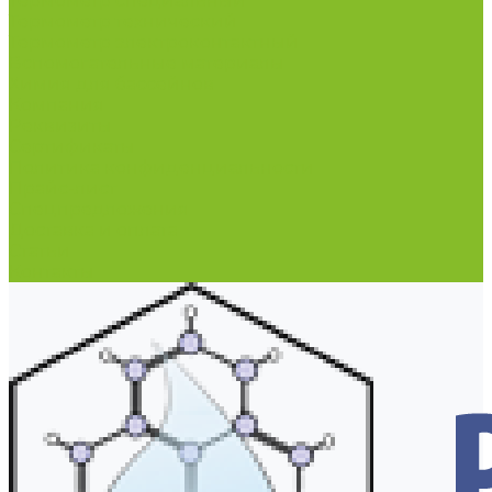
Термометр специальный
Термометр технический
Термометр электроконтактный
Вспомогательные материалы
Химия для бассейнов
Компания
Реквизиты
Сертификаты
Политика конфиденциальности
Прайс-лист
Спецпредложения
Доставка и оплата
Статьи
Контакты