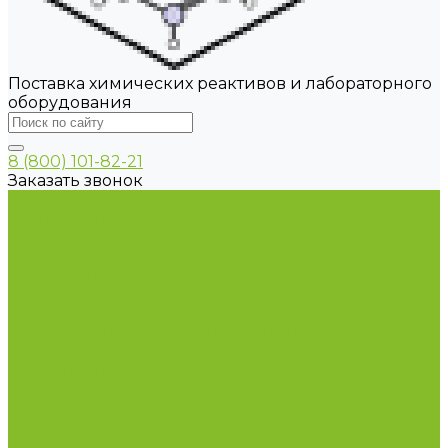
Поставка химических реактивов и лабораторного
оборудования
8 (800) 101-82-21
Заказать звонок
Каталог товаров
Химические реактивы
ГСО
Индикаторы
Питательные среды
Продукция для профилактики и борьбы с
инфекциями
Оборудование для дезинфекции
Дозаторы (диспенсеры) контактные и
бесконтактные
Маски и средства индивидуальной защиты
Посуда лабораторная
Лабораторная посуда из пластика
Лабораторная посуда из стекла