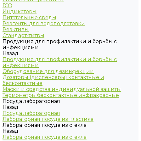
ГСО
Индикаторы
Питательные среды
Реагенты для водоподготовки
Реактивы
Стандарт-титры
Продукция для профилактики и борьбы с
инфекциями
Назад
Продукция для профилактики и борьбы с
инфекциями
Оборудование для дезинфекции
Дозаторы (диспенсеры) контактные и
бесконтактные
Маски и средства индивидуальной защиты
Термометры бесконтактные инфракрасные
Посуда лабораторная
Назад
Посуда лабораторная
Лабораторная посуда из пластика
Лабораторная посуда из стекла
Назад
Лабораторная посуда из стекла