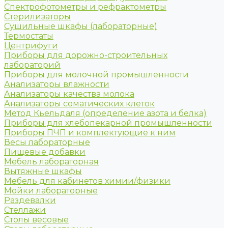
Спектрофотометры и рефрактометры
Стерилизаторы
Сушильные шкафы (лабораторные)
Термостаты
Центрифуги
Приборы для дорожно-строительных
лабораторий
Приборы для молочной промышленности
Анализаторы влажности
Анализаторы качества молока
Анализаторы соматических клеток
Метод Кьельдаля (определение азота и белка)
Приборы для хлебопекарной промышленности
Приборы ПЧП и комплектующие к ним
Весы лабораторные
Пищевые добавки
Мебель лабораторная
Вытяжные шкафы
Мебель для кабинетов химии/физики
Мойки лабораторные
Раздевалки
Стеллажи
Столы весовые