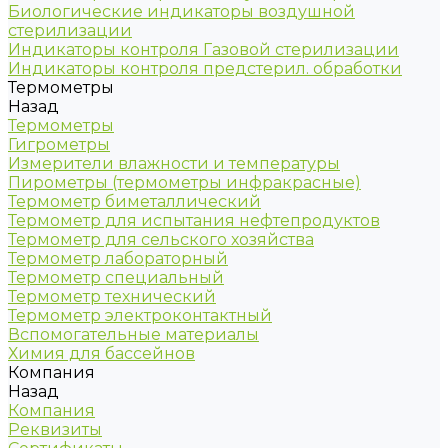
Биологические индикаторы воздушной
стерилизации
Индикаторы контроля Газовой стерилизации
Индикаторы контроля предстерил. обработки
Термометры
Назад
Термометры
Гигрометры
Измерители влажности и температуры
Пирометры (термометры инфракрасные)
Термометр биметаллический
Термометр для испытания нефтепродуктов
Термометр для сельского хозяйства
Термометр лабораторный
Термометр специальный
Термометр технический
Термометр электроконтактный
Вспомогательные материалы
Химия для бассейнов
Компания
Назад
Компания
Реквизиты