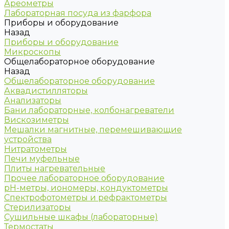
Ареометры
Лабораторная посуда из фарфора
Приборы и оборудование
Назад
Приборы и оборудование
Микроскопы
Общелабораторное оборудование
Назад
Общелабораторное оборудование
Аквадистилляторы
Анализаторы
Бани лабораторные, колбонагреватели
Вискозиметры
Мешалки магнитные, перемешивающие
устройства
Нитратометры
Печи муфельные
Плиты нагревательные
Прочее лабораторное оборудование
рН-метры, иономеры, кондуктометры
Спектрофотометры и рефрактометры
Стерилизаторы
Сушильные шкафы (лабораторные)
Термостаты