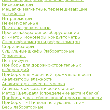
Вискозиметры
Мешалки магнитные, перемешивающие
устройства
Нитратометры
Печи муфельные
Плиты нагревательные
Прочее лабораторное оборудование
рН-метры, иономеры, кондуктометры
Спектрофотометры и рефрактометры
Стерилизаторы
Сушильные шкафы (лабораторные)
Термостаты
Центрифуги
Приборы для дорожно-строительных
лабораторий
Приборы для молочной промышленности
Анализаторы влажности
Анализаторы качества молока
Анализаторы соматических клеток
Метод Кьельдаля (определение азота и белка)
Приборы для хлебопекарной промышленности
Приборы ПЧП и комплектующие к ним
Весы лабораторные