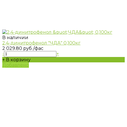
В наличии
2,4-динитрофенол "ЧДА" 0,100кг
2 029.80 руб.
/фас
-
+
+ В корзину
Добавлено