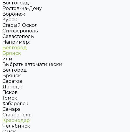
Волгоград
Ростов-на-Дону
Воронеж
Курск
Старый Оскол
Симферополь
Севастополь
Например:
Белгород
Брянск
или
Выбрать автоматически
Белгород
Брянск
Саратов
Донецк
Псков
Томск
Хабаровск
Самара
Ставрополь
Краснодар
Челябинск
Омск