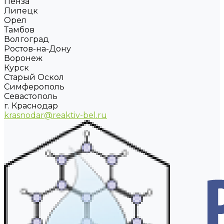
Пенза
Липецк
Орел
Тамбов
Волгоград
Ростов-на-Дону
Воронеж
Курск
Старый Оскол
Симферополь
Севастополь
г. Краснодар
krasnodar@reaktiv-bel.ru