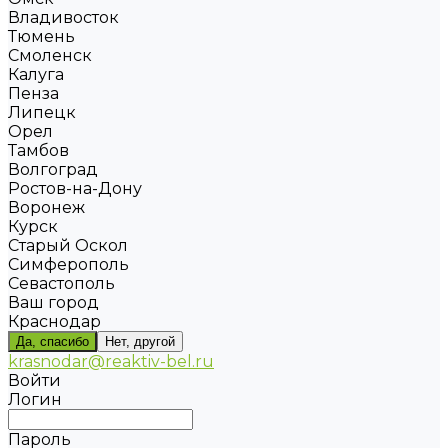
Владивосток
Тюмень
Смоленск
Калуга
Пенза
Липецк
Орел
Тамбов
Волгоград
Ростов-на-Дону
Воронеж
Курск
Старый Оскол
Симферополь
Севастополь
Ваш город
Краснодар
Да, спасибо
Нет, другой
krasnodar@reaktiv-bel.ru
Войти
Логин
Пароль