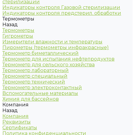
стерилизации
Индикаторы контроля Газовой стерилизации
Индикаторы контроля предстерил. обработки
Термометры
Назад
Термометры
Гигрометры
Измерители влажности и температуры
Пирометры (термометры инфракрасные)
Термометр биметаллический
Термометр для испытания нефтепродуктов
Термометр для сельского хозяйства
Термометр лабораторный
Термометр специальный
Термометр технический
Термометр электроконтактный
Вспомогательные материалы
Химия для бассейнов
Компания
Назад
Компания
Реквизиты
Сертификаты
Политика конфиденциальности