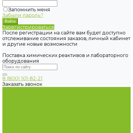
Запомнить меня
Забыли пароль?
Зарегистрироваться
После регистрации на сайте вам будет доступно
отслеживание состояния заказов, личный кабинет
и другие новые возможности
Поставка химических реактивов и лабораторного
оборудования
8 (800) 101-82-21
Заказать звонок
...
Каталог товаров
Химические реактивы
ГСО
Индикаторы
Питательные среды
Реагенты для водоподготовки
Реактивы