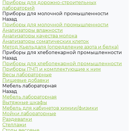
Приборы для дорожно-строительных
лабораторий
Приборы для молочной промышленности
Назад
Приборы для молочной промышленности
Анализаторы влажности
Анализаторы качества молока
Анализаторы соматических клеток
Метод Кьельдаля (определение азота и белка)
Приборы для хлебопекарной промышленности
Назад
Приборы для хлебопекарной промышленности
Приборы ПЧП и комплектующие к ним
Весы лабораторные
Пищевые добавки
Мебель лабораторная
Назад
Мебель лабораторная
Вытяжные шкафы
Мебель для кабинетов химии/физики
Мойки лабораторные
Раздевалки
Стеллажи
Столы весовые