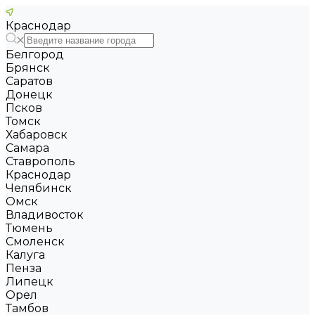
Краснодар
Белгород
Брянск
Саратов
Донецк
Псков
Томск
Хабаровск
Самара
Ставрополь
Краснодар
Челябинск
Омск
Владивосток
Тюмень
Смоленск
Калуга
Пенза
Липецк
Орел
Тамбов