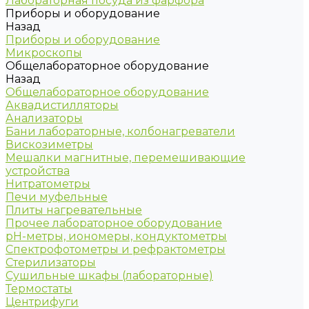
Лабораторная посуда из фарфора
Приборы и оборудование
Назад
Приборы и оборудование
Микроскопы
Общелабораторное оборудование
Назад
Общелабораторное оборудование
Аквадистилляторы
Анализаторы
Бани лабораторные, колбонагреватели
Вискозиметры
Мешалки магнитные, перемешивающие
устройства
Нитратометры
Печи муфельные
Плиты нагревательные
Прочее лабораторное оборудование
рН-метры, иономеры, кондуктометры
Спектрофотометры и рефрактометры
Стерилизаторы
Сушильные шкафы (лабораторные)
Термостаты
Центрифуги