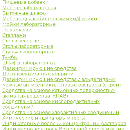
Пищевые добавки
Мебель лабораторная
Вытяжные шкафы
Мебель для кабинетов химии/физики
Мойки лабораторные
Раздевалки
Стеллажи
Столы весовые
Столы лабораторные
Стулья лабораторные
Тумбы
Шкафы лабораторные
Дезинфицирующие средства
Дезинфекционные коврики
Дезинфицирующие средства с альдегидами
Кожные антисептики, готовые растворы (спреи)
Средства на основе катионных поверхностно-
активных вещества (КПАВ)
Средства на основе кислородактивных
соединений
Средства на основе хлорактивных соединений
Химические индикаторы и тесты
Индикаторные полоски концентрации растворов
Индикаторы контроля Воздушной стерилизации