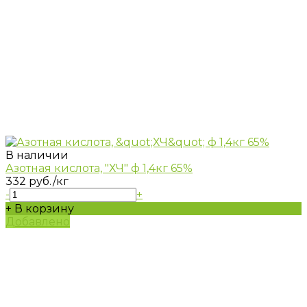
В наличии
Азотная кислота, "ХЧ" ф 1,4кг 65%
332 руб.
/кг
-
+
+ В корзину
Добавлено