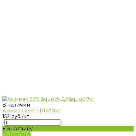
В наличии
Аммиак 25% "ЧДА" 9кг
152 руб.
/кг
-
+
+ В корзину
Добавлено