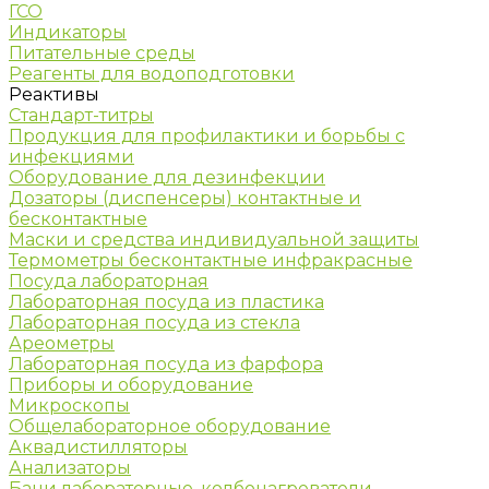
ГСО
Индикаторы
Питательные среды
Реагенты для водоподготовки
Реактивы
Стандарт-титры
Продукция для профилактики и борьбы с
инфекциями
Оборудование для дезинфекции
Дозаторы (диспенсеры) контактные и
бесконтактные
Маски и средства индивидуальной защиты
Термометры бесконтактные инфракрасные
Посуда лабораторная
Лабораторная посуда из пластика
Лабораторная посуда из стекла
Ареометры
Лабораторная посуда из фарфора
Приборы и оборудование
Микроскопы
Общелабораторное оборудование
Аквадистилляторы
Анализаторы
Бани лабораторные, колбонагреватели