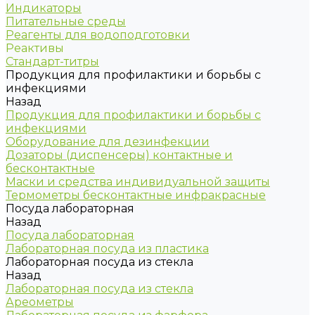
Индикаторы
Питательные среды
Реагенты для водоподготовки
Реактивы
Стандарт-титры
Продукция для профилактики и борьбы с
инфекциями
Назад
Продукция для профилактики и борьбы с
инфекциями
Оборудование для дезинфекции
Дозаторы (диспенсеры) контактные и
бесконтактные
Маски и средства индивидуальной защиты
Термометры бесконтактные инфракрасные
Посуда лабораторная
Назад
Посуда лабораторная
Лабораторная посуда из пластика
Лабораторная посуда из стекла
Назад
Лабораторная посуда из стекла
Ареометры