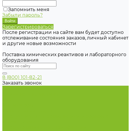
Запомнить меня
Забыли пароль?
Зарегистрироваться
После регистрации на сайте вам будет доступно
отслеживание состояния заказов, личный кабинет
и другие новые возможности
Поставка химических реактивов и лабораторного
оборудования
8 (800) 101-82-21
Заказать звонок
Каталог товаров
Химические реактивы
ГСО
Индикаторы
Питательные среды
Продукция для профилактики и борьбы с
инфекциями
Оборудование для дезинфекции