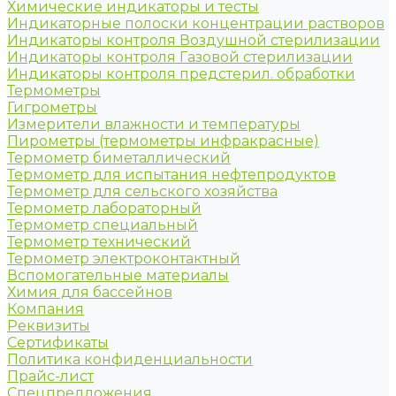
Химические индикаторы и тесты
Индикаторные полоски концентрации растворов
Индикаторы контроля Воздушной стерилизации
Индикаторы контроля Газовой стерилизации
Индикаторы контроля предстерил. обработки
Термометры
Гигрометры
Измерители влажности и температуры
Пирометры (термометры инфракрасные)
Термометр биметаллический
Термометр для испытания нефтепродуктов
Термометр для сельского хозяйства
Термометр лабораторный
Термометр специальный
Термометр технический
Термометр электроконтактный
Вспомогательные материалы
Химия для бассейнов
Компания
Реквизиты
Сертификаты
Политика конфиденциальности
Прайс-лист
Спецпредложения