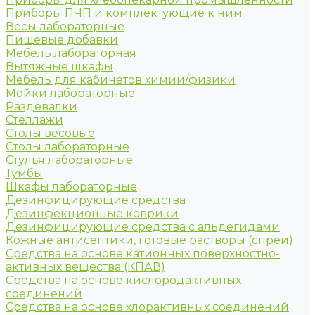
Приборы ПЧП и комплектующие к ним
Весы лабораторные
Пищевые добавки
Мебель лабораторная
Вытяжные шкафы
Мебель для кабинетов химии/физики
Мойки лабораторные
Раздевалки
Стеллажи
Столы весовые
Столы лабораторные
Стулья лабораторные
Тумбы
Шкафы лабораторные
Дезинфицирующие средства
Дезинфекционные коврики
Дезинфицирующие средства с альдегидами
Кожные антисептики, готовые растворы (спреи)
Средства на основе катионных поверхностно-
активных вещества (КПАВ)
Средства на основе кислородактивных
соединений
Средства на основе хлорактивных соединений