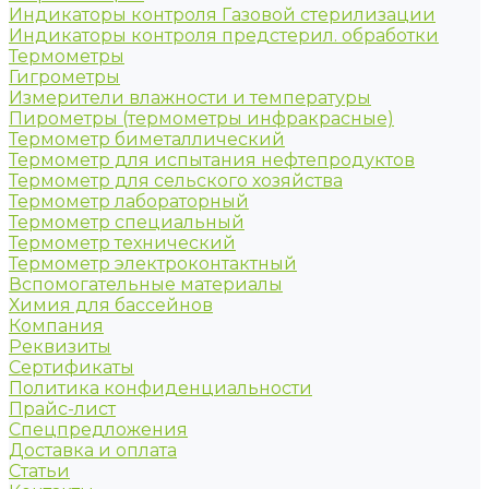
Индикаторы контроля Газовой стерилизации
Индикаторы контроля предстерил. обработки
Термометры
Гигрометры
Измерители влажности и температуры
Пирометры (термометры инфракрасные)
Термометр биметаллический
Термометр для испытания нефтепродуктов
Термометр для сельского хозяйства
Термометр лабораторный
Термометр специальный
Термометр технический
Термометр электроконтактный
Вспомогательные материалы
Химия для бассейнов
Компания
Реквизиты
Сертификаты
Политика конфиденциальности
Прайс-лист
Спецпредложения
Доставка и оплата
Статьи