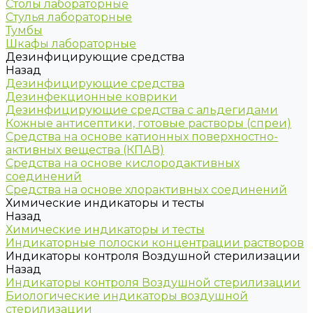
Столы лабораторные
Стулья лабораторные
Тумбы
Шкафы лабораторные
Дезинфицирующие средства
Назад
Дезинфицирующие средства
Дезинфекционные коврики
Дезинфицирующие средства с альдегидами
Кожные антисептики, готовые растворы (спреи)
Средства на основе катионных поверхностно-
активных вещества (КПАВ)
Средства на основе кислородактивных
соединений
Средства на основе хлорактивных соединений
Химические индикаторы и тесты
Назад
Химические индикаторы и тесты
Индикаторные полоски концентрации растворов
Индикаторы контроля Воздушной стерилизации
Назад
Индикаторы контроля Воздушной стерилизации
Биологические индикаторы воздушной
стерилизации