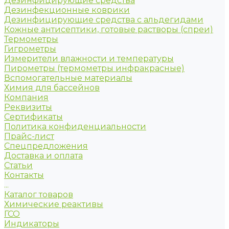
Дезинфицирующие средства
Дезинфекционные коврики
Дезинфицирующие средства с альдегидами
Кожные антисептики, готовые растворы (спреи)
Термометры
Гигрометры
Измерители влажности и температуры
Пирометры (термометры инфракрасные)
Вспомогательные материалы
Химия для бассейнов
Компания
Реквизиты
Сертификаты
Политика конфиденциальности
Прайс-лист
Спецпредложения
Доставка и оплата
Статьи
Контакты
...
Каталог товаров
Химические реактивы
ГСО
Индикаторы