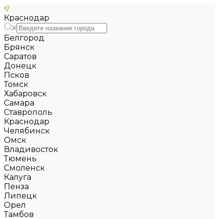
Краснодар
Белгород
Брянск
Саратов
Донецк
Псков
Томск
Хабаровск
Самара
Ставрополь
Краснодар
Челябинск
Омск
Владивосток
Тюмень
Смоленск
Калуга
Пенза
Липецк
Орел
Тамбов