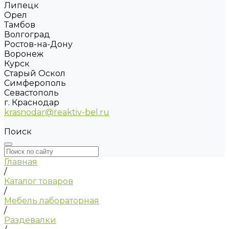
Липецк
Орел
Тамбов
Волгоград
Ростов-на-Дону
Воронеж
Курск
Старый Оскол
Симферополь
Севастополь
г. Краснодар
krasnodar@reaktiv-bel.ru
Поиск
Главная
/
Каталог товаров
/
Мебель лабораторная
/
Раздевалки