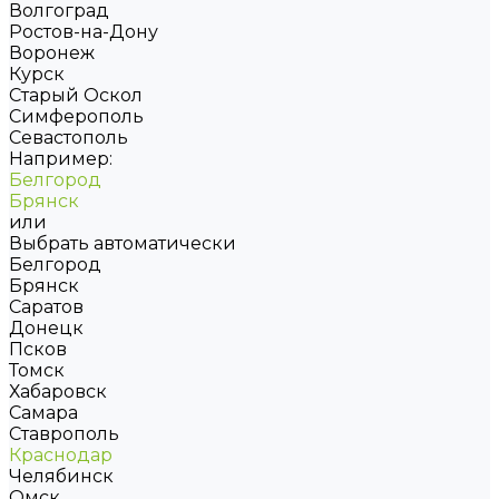
Волгоград
Ростов-на-Дону
Воронеж
Курск
Старый Оскол
Симферополь
Севастополь
Например:
Белгород
Брянск
или
Выбрать автоматически
Белгород
Брянск
Саратов
Донецк
Псков
Томск
Хабаровск
Самара
Ставрополь
Краснодар
Челябинск
Омск