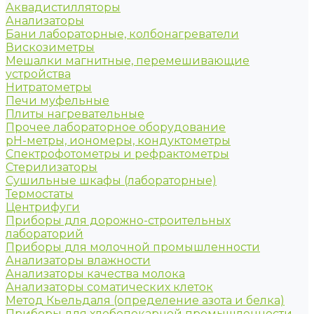
Аквадистилляторы
Анализаторы
Бани лабораторные, колбонагреватели
Вискозиметры
Мешалки магнитные, перемешивающие
устройства
Нитратометры
Печи муфельные
Плиты нагревательные
Прочее лабораторное оборудование
рН-метры, иономеры, кондуктометры
Спектрофотометры и рефрактометры
Стерилизаторы
Сушильные шкафы (лабораторные)
Термостаты
Центрифуги
Приборы для дорожно-строительных
лабораторий
Приборы для молочной промышленности
Анализаторы влажности
Анализаторы качества молока
Анализаторы соматических клеток
Метод Кьельдаля (определение азота и белка)
Приборы для хлебопекарной промышленности