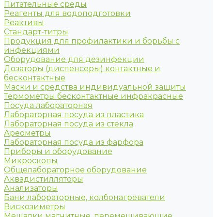
Питательные среды
Реагенты для водоподготовки
Реактивы
Стандарт-титры
Продукция для профилактики и борьбы с
инфекциями
Оборудование для дезинфекции
Дозаторы (диспенсеры) контактные и
бесконтактные
Маски и средства индивидуальной защиты
Термометры бесконтактные инфракрасные
Посуда лабораторная
Лабораторная посуда из пластика
Лабораторная посуда из стекла
Ареометры
Лабораторная посуда из фарфора
Приборы и оборудование
Микроскопы
Общелабораторное оборудование
Аквадистилляторы
Анализаторы
Бани лабораторные, колбонагреватели
Вискозиметры
Мешалки магнитные, перемешивающие