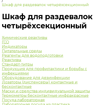
/
Шкаф для раздевалок четырёхсекционный
Шкаф для раздевалок
четырёхсекционный
Химические реактивы
ГСО
Индикаторы
Питательные среды
Реагенты для водоподготовки
Реактивы
Стандарт-титры
Продукция для профилактики и борьбы с
инфекциями
Оборудование для дезинфекции
Дозаторы (диспенсеры) контактные и
бесконтактные
Маски и средства индивидуальной защиты
Термометры бесконтактные инфракрасные
Посуда лабораторная
Лабораторная посуда из пластика