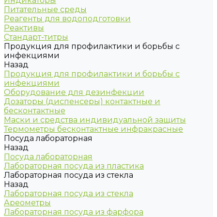
Индикаторы
Питательные среды
Реагенты для водоподготовки
Реактивы
Стандарт-титры
Продукция для профилактики и борьбы с
инфекциями
Назад
Продукция для профилактики и борьбы с
инфекциями
Оборудование для дезинфекции
Дозаторы (диспенсеры) контактные и
бесконтактные
Маски и средства индивидуальной защиты
Термометры бесконтактные инфракрасные
Посуда лабораторная
Назад
Посуда лабораторная
Лабораторная посуда из пластика
Лабораторная посуда из стекла
Назад
Лабораторная посуда из стекла
Ареометры
Лабораторная посуда из фарфора