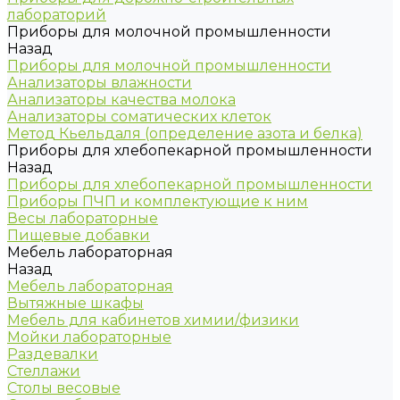
лабораторий
Приборы для молочной промышленности
Назад
Приборы для молочной промышленности
Анализаторы влажности
Анализаторы качества молока
Анализаторы соматических клеток
Метод Кьельдаля (определение азота и белка)
Приборы для хлебопекарной промышленности
Назад
Приборы для хлебопекарной промышленности
Приборы ПЧП и комплектующие к ним
Весы лабораторные
Пищевые добавки
Мебель лабораторная
Назад
Мебель лабораторная
Вытяжные шкафы
Мебель для кабинетов химии/физики
Мойки лабораторные
Раздевалки
Стеллажи
Столы весовые