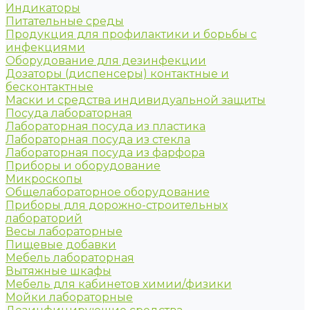
Индикаторы
Питательные среды
Продукция для профилактики и борьбы с
инфекциями
Оборудование для дезинфекции
Дозаторы (диспенсеры) контактные и
бесконтактные
Маски и средства индивидуальной защиты
Посуда лабораторная
Лабораторная посуда из пластика
Лабораторная посуда из стекла
Лабораторная посуда из фарфора
Приборы и оборудование
Микроскопы
Общелабораторное оборудование
Приборы для дорожно-строительных
лабораторий
Весы лабораторные
Пищевые добавки
Мебель лабораторная
Вытяжные шкафы
Мебель для кабинетов химии/физики
Мойки лабораторные