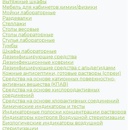
Вытяжные шкафы
Мебель для кабинетов химии/физики
Мойки лабораторные
Раздевалки
Стеллажи
Столы весовые
Столы лабораторные
Стулья лабораторные
Тумбы
Шкафы лабораторные
Дезинфицирующие средства
Дезинфекционные коврики
Дезинфицирующие средства с альдегидами
Кожные антисептики, готовые растворы (спреи)
Средства на основе катионных поверхностно-
активных вещества (КПАВ)
Средства на основе кислородактивных
соединений
Средства на основе хлорактивных соединений
Химические индикаторы и тесты
Индикаторные полоски концентрации растворов
Индикаторы контроля Воздушной стерилизации
Биологические индикаторы воздушной
стерилизации