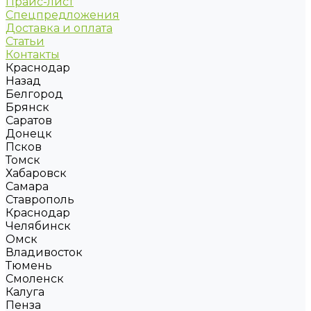
Прайс-лист
Спецпредложения
Доставка и оплата
Статьи
Контакты
Краснодар
Назад
Белгород
Брянск
Саратов
Донецк
Псков
Томск
Хабаровск
Самара
Ставрополь
Краснодар
Челябинск
Омск
Владивосток
Тюмень
Смоленск
Калуга
Пенза