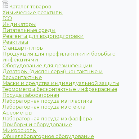
Каталог товаров
Химические реактивы
ГСО
Индикаторы
Питательные среды
Реагенты для водоподготовки
Реактивы
Стандарт-титры
Продукция для профилактики и борьбы с
инфекциями
Оборудование для дезинфекции
Дозаторы (диспенсеры) контактные и
бесконтактные
Маски и средства индивидуальной защиты
Термометры бесконтактные инфракрасные
Посуда лабораторная
Лабораторная посуда из пластика
Лабораторная посуда из стекла
Ареометры
Лабораторная посуда из фарфора
Приборы и оборудование
Микроскопы
Общелабораторное оборудование