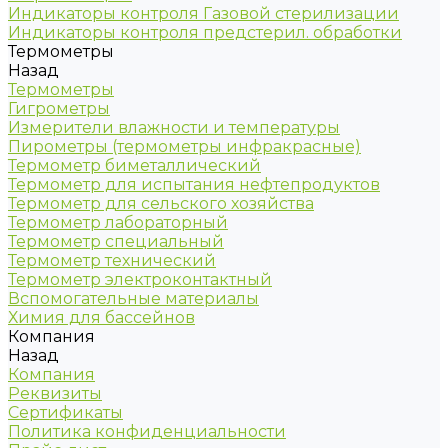
Индикаторы контроля Газовой стерилизации
Индикаторы контроля предстерил. обработки
Термометры
Назад
Термометры
Гигрометры
Измерители влажности и температуры
Пирометры (термометры инфракрасные)
Термометр биметаллический
Термометр для испытания нефтепродуктов
Термометр для сельского хозяйства
Термометр лабораторный
Термометр специальный
Термометр технический
Термометр электроконтактный
Вспомогательные материалы
Химия для бассейнов
Компания
Назад
Компания
Реквизиты
Сертификаты
Политика конфиденциальности