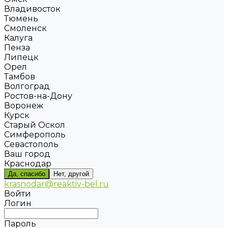
Владивосток
Тюмень
Смоленск
Калуга
Пенза
Липецк
Орел
Тамбов
Волгоград
Ростов-на-Дону
Воронеж
Курск
Старый Оскол
Симферополь
Севастополь
Ваш город
Краснодар
Да, спасибо
Нет, другой
krasnodar@reaktiv-bel.ru
Войти
Логин
Пароль