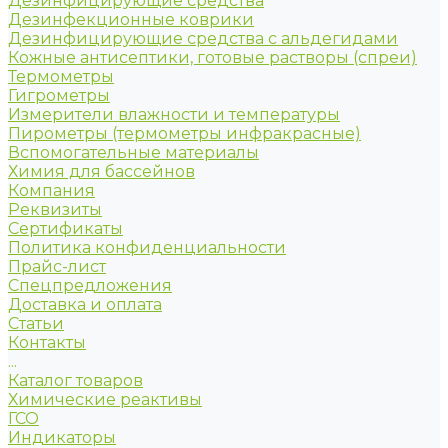
Дезинфицирующие средства
Дезинфекционные коврики
Дезинфицирующие средства с альдегидами
Кожные антисептики, готовые растворы (спреи)
Термометры
Гигрометры
Измерители влажности и температуры
Пирометры (термометры инфракрасные)
Вспомогательные материалы
Химия для бассейнов
Компания
Реквизиты
Сертификаты
Политика конфиденциальности
Прайс-лист
Спецпредложения
Доставка и оплата
Статьи
Контакты
...
Каталог товаров
Химические реактивы
ГСО
Индикаторы