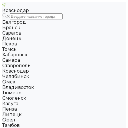
Краснодар
Белгород
Брянск
Саратов
Донецк
Псков
Томск
Хабаровск
Самара
Ставрополь
Краснодар
Челябинск
Омск
Владивосток
Тюмень
Смоленск
Калуга
Пенза
Липецк
Орел
Тамбов