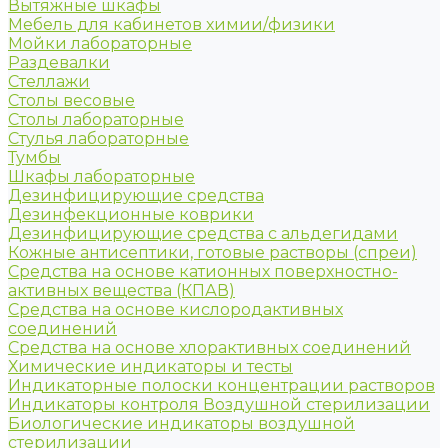
Вытяжные шкафы
Мебель для кабинетов химии/физики
Мойки лабораторные
Раздевалки
Стеллажи
Столы весовые
Столы лабораторные
Стулья лабораторные
Тумбы
Шкафы лабораторные
Дезинфицирующие средства
Дезинфекционные коврики
Дезинфицирующие средства с альдегидами
Кожные антисептики, готовые растворы (спреи)
Средства на основе катионных поверхностно-
активных вещества (КПАВ)
Средства на основе кислородактивных
соединений
Средства на основе хлорактивных соединений
Химические индикаторы и тесты
Индикаторные полоски концентрации растворов
Индикаторы контроля Воздушной стерилизации
Биологические индикаторы воздушной
стерилизации