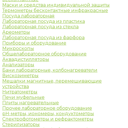
Маски и средства индивидуальной защиты
Термометры бесконтактные инфракрасные
Посуда лабораторная
Лабораторная посуда из пластика
Лабораторная посуда из стекла
Ареометры
Лабораторная посуда из фарфора
Приборы и оборудование
Микроскопы
Общелабораторное оборудование
Аквадистилляторы
Анализаторы
Бани лабораторные, колбонагреватели
Вискозиметры
Мешалки магнитные, перемешивающие
устройства
Нитратометры
Печи муфельные
Плиты нагревательные
Прочее лабораторное оборудование
рН-метры, иономеры, кондуктометры
Спектрофотометры и рефрактометры
Стерилизаторы