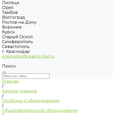
Липецк
Орел
Тамбов
Волгоград
Ростов-на-Дону
Воронеж
Курск
Старый Оскол
Симферополь
Севастополь
г. Краснодар
krasnodar@reaktiv-bel.ru
Поиск
Главная
/
Каталог товаров
/
Приборы и оборудование
/
Общелабораторное оборудование