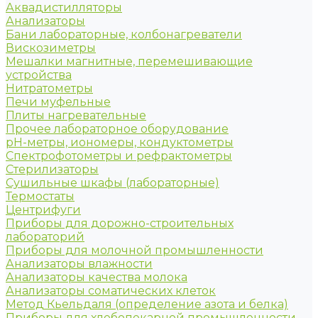
Аквадистилляторы
Анализаторы
Бани лабораторные, колбонагреватели
Вискозиметры
Мешалки магнитные, перемешивающие
устройства
Нитратометры
Печи муфельные
Плиты нагревательные
Прочее лабораторное оборудование
рН-метры, иономеры, кондуктометры
Спектрофотометры и рефрактометры
Стерилизаторы
Сушильные шкафы (лабораторные)
Термостаты
Центрифуги
Приборы для дорожно-строительных
лабораторий
Приборы для молочной промышленности
Анализаторы влажности
Анализаторы качества молока
Анализаторы соматических клеток
Метод Кьельдаля (определение азота и белка)
Приборы для хлебопекарной промышленности