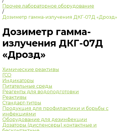
/
Прочее лабораторное оборудование
/
Дозиметр гамма-излучения ДКГ-07Д «Дрозд»
Дозиметр гамма-
излучения ДКГ-07Д
«Дрозд»
Химические реактивы
ГСО
Индикаторы
Питательные среды
Реагенты для водоподготовки
Реактивы
Стандарт-титры
Продукция для профилактики и борьбы с
инфекциями
Оборудование для дезинфекции
Дозаторы (диспенсеры) контактные и
бесконтактные