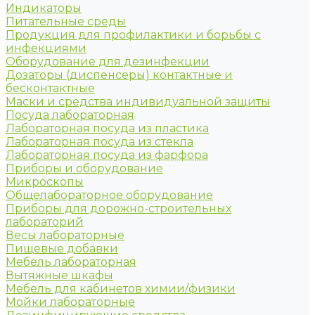
Индикаторы
Питательные среды
Продукция для профилактики и борьбы с
инфекциями
Оборудование для дезинфекции
Дозаторы (диспенсеры) контактные и
бесконтактные
Маски и средства индивидуальной защиты
Посуда лабораторная
Лабораторная посуда из пластика
Лабораторная посуда из стекла
Лабораторная посуда из фарфора
Приборы и оборудование
Микроскопы
Общелабораторное оборудование
Приборы для дорожно-строительных
лабораторий
Весы лабораторные
Пищевые добавки
Мебель лабораторная
Вытяжные шкафы
Мебель для кабинетов химии/физики
Мойки лабораторные