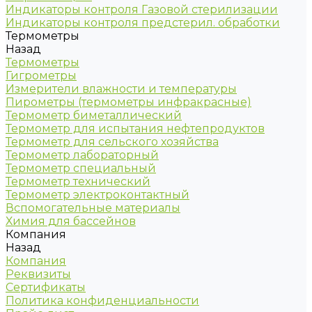
Индикаторы контроля Газовой стерилизации
Индикаторы контроля предстерил. обработки
Термометры
Назад
Термометры
Гигрометры
Измерители влажности и температуры
Пирометры (термометры инфракрасные)
Термометр биметаллический
Термометр для испытания нефтепродуктов
Термометр для сельского хозяйства
Термометр лабораторный
Термометр специальный
Термометр технический
Термометр электроконтактный
Вспомогательные материалы
Химия для бассейнов
Компания
Назад
Компания
Реквизиты
Сертификаты
Политика конфиденциальности