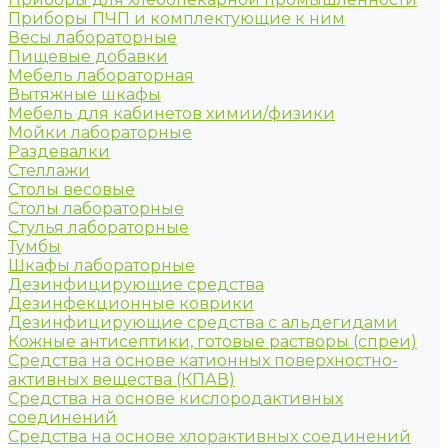
Приборы ПЧП и комплектующие к ним
Весы лабораторные
Пищевые добавки
Мебель лабораторная
Вытяжные шкафы
Мебель для кабинетов химии/физики
Мойки лабораторные
Раздевалки
Стеллажи
Столы весовые
Столы лабораторные
Стулья лабораторные
Тумбы
Шкафы лабораторные
Дезинфицирующие средства
Дезинфекционные коврики
Дезинфицирующие средства с альдегидами
Кожные антисептики, готовые растворы (спреи)
Средства на основе катионных поверхностно-
активных вещества (КПАВ)
Средства на основе кислородактивных
соединений
Средства на основе хлорактивных соединений