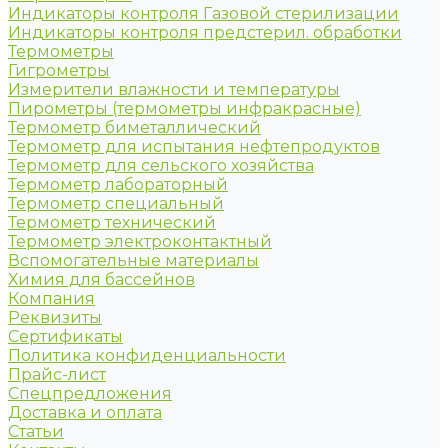
Индикаторы контроля Газовой стерилизации
Индикаторы контроля предстерил. обработки
Термометры
Гигрометры
Измерители влажности и температуры
Пирометры (термометры инфракрасные)
Термометр биметаллический
Термометр для испытания нефтепродуктов
Термометр для сельского хозяйства
Термометр лабораторный
Термометр специальный
Термометр технический
Термометр электроконтактный
Вспомогательные материалы
Химия для бассейнов
Компания
Реквизиты
Сертификаты
Политика конфиденциальности
Прайс-лист
Спецпредложения
Доставка и оплата
Статьи