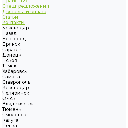
Прайс-лист
Спецпредложения
Доставка и оплата
Статьи
Контакты
Краснодар
Назад
Белгород
Брянск
Саратов
Донецк
Псков
Томск
Хабаровск
Самара
Ставрополь
Краснодар
Челябинск
Омск
Владивосток
Тюмень
Смоленск
Калуга
Пенза