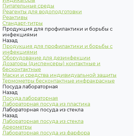
Индикаторы
Питательные среды
Реагенты для водоподготовки
Реактивы
Стандарт-титры
Продукция для профилактики и борьбы с
инфекциями
Назад
Продукция для профилактики и борьбы с
инфекциями
Оборудование для дезинфекции
Дозаторы (диспенсеры) контактные и
бесконтактные
Маски и средства индивидуальной защиты
Термометры бесконтактные инфракрасные
Посуда лабораторная
Назад
Посуда лабораторная
Лабораторная посуда из пластика
Лабораторная посуда из стекла
Назад
Лабораторная посуда из стекла
Ареометры
Лабораторная посуда из фарфора