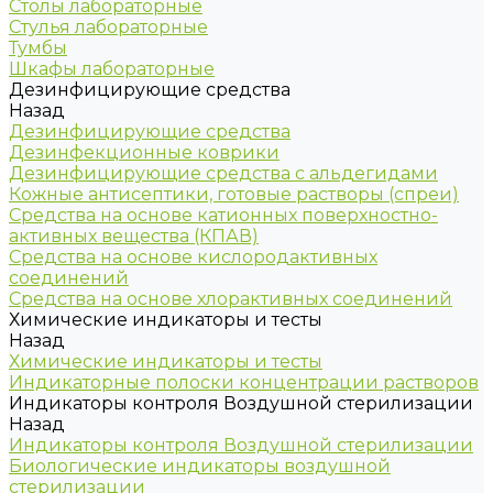
Столы лабораторные
Стулья лабораторные
Тумбы
Шкафы лабораторные
Дезинфицирующие средства
Назад
Дезинфицирующие средства
Дезинфекционные коврики
Дезинфицирующие средства с альдегидами
Кожные антисептики, готовые растворы (спреи)
Средства на основе катионных поверхностно-
активных вещества (КПАВ)
Средства на основе кислородактивных
соединений
Средства на основе хлорактивных соединений
Химические индикаторы и тесты
Назад
Химические индикаторы и тесты
Индикаторные полоски концентрации растворов
Индикаторы контроля Воздушной стерилизации
Назад
Индикаторы контроля Воздушной стерилизации
Биологические индикаторы воздушной
стерилизации