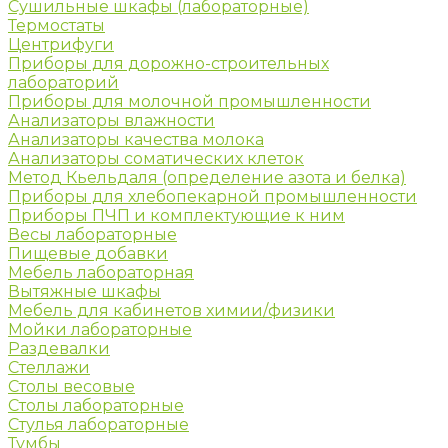
Сушильные шкафы (лабораторные)
Термостаты
Центрифуги
Приборы для дорожно-строительных
лабораторий
Приборы для молочной промышленности
Анализаторы влажности
Анализаторы качества молока
Анализаторы соматических клеток
Метод Кьельдаля (определение азота и белка)
Приборы для хлебопекарной промышленности
Приборы ПЧП и комплектующие к ним
Весы лабораторные
Пищевые добавки
Мебель лабораторная
Вытяжные шкафы
Мебель для кабинетов химии/физики
Мойки лабораторные
Раздевалки
Стеллажи
Столы весовые
Столы лабораторные
Стулья лабораторные
Тумбы