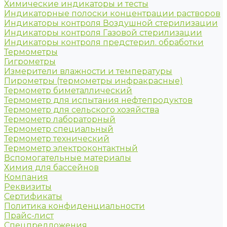
Химические индикаторы и тесты
Индикаторные полоски концентрации растворов
Индикаторы контроля Воздушной стерилизации
Индикаторы контроля Газовой стерилизации
Индикаторы контроля предстерил. обработки
Термометры
Гигрометры
Измерители влажности и температуры
Пирометры (термометры инфракрасные)
Термометр биметаллический
Термометр для испытания нефтепродуктов
Термометр для сельского хозяйства
Термометр лабораторный
Термометр специальный
Термометр технический
Термометр электроконтактный
Вспомогательные материалы
Химия для бассейнов
Компания
Реквизиты
Сертификаты
Политика конфиденциальности
Прайс-лист
Спецпредложения