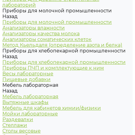
лабораторий
Приборы для молочной промышленности
Назад
Приборы для молочной промышленности
Анализаторы влажности
Анализаторы качества молока
Анализаторы соматических клеток
Метод Кьельдаля (определение азота и белка)
Приборы для хлебопекарной промышленности
Назад
Приборы для хлебопекарной промышленности
Приборы ПЧП и комплектующие к ним
Весы лабораторные
Пищевые добавки
Мебель лабораторная
Назад
Мебель лабораторная
Вытяжные шкафы
Мебель для кабинетов химии/физики
Мойки лабораторные
Раздевалки
Стеллажи
Столы весовые