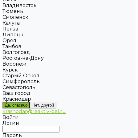
Владивосток
Тюмень
Смоленск
Калуга
Пенза
Липецк
Орел
Тамбов
Волгоград
Ростов-на-Дону
Воронеж
Курск
Старый Оскол
Симферополь
Севастополь
Ваш город
Краснодар
Да, спасибо
Нет, другой
krasnodar@reaktiv-bel.ru
Войти
Логин
Пароль