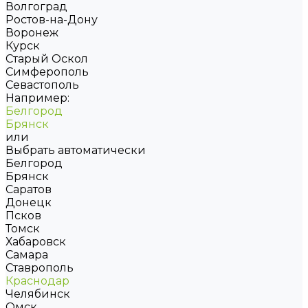
Волгоград
Ростов-на-Дону
Воронеж
Курск
Старый Оскол
Симферополь
Севастополь
Например:
Белгород
Брянск
или
Выбрать автоматически
Белгород
Брянск
Саратов
Донецк
Псков
Томск
Хабаровск
Самара
Ставрополь
Краснодар
Челябинск
Омск