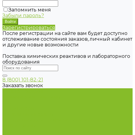
Запомнить меня
Забыли пароль?
Зарегистрироваться
После регистрации на сайте вам будет доступно
отслеживание состояния заказов, личный кабинет
и другие новые возможности
Поставка химических реактивов и лабораторного
оборудования
8 (800) 101-82-21
Заказать звонок
Каталог товаров
Химические реактивы
ГСО
Индикаторы
Питательные среды
Продукция для профилактики и борьбы с
инфекциями
Оборудование для дезинфекции