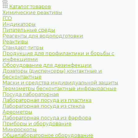
Каталог товаров
Химические реактивы
ГСО
Индикаторы
Питательные среды
Реагенты для водоподготовки
Реактивы
Стандарт-титры
Продукция для профилактики и борьбы с
инфекциями
Оборудование для дезинфекции
Дозаторы (диспенсеры) контактные и
бесконтактные
Маски и средства индивидуальной защиты
Термометры бесконтактные инфракрасные
Посуда лабораторная
Лабораторная посуда из пластика
Лабораторная посуда из стекла
Ареометры
Лабораторная посуда из фарфора
Приборы и оборудование
Микроскопы
Общелабораторное оборудование