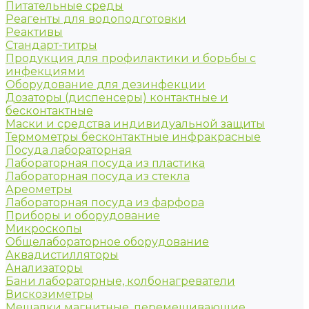
Питательные среды
Реагенты для водоподготовки
Реактивы
Стандарт-титры
Продукция для профилактики и борьбы с
инфекциями
Оборудование для дезинфекции
Дозаторы (диспенсеры) контактные и
бесконтактные
Маски и средства индивидуальной защиты
Термометры бесконтактные инфракрасные
Посуда лабораторная
Лабораторная посуда из пластика
Лабораторная посуда из стекла
Ареометры
Лабораторная посуда из фарфора
Приборы и оборудование
Микроскопы
Общелабораторное оборудование
Аквадистилляторы
Анализаторы
Бани лабораторные, колбонагреватели
Вискозиметры
Мешалки магнитные, перемешивающие